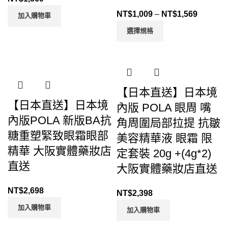
NT$
1,009
–
NT$
1,569
加入購物車
選擇規格
【日本直送】日本境
【日本直送】日本境
內版 POLA 眼周 嘴
內版POLA 新版BA抗
角周圍局部拉提 抗皺
糖重塑緊致眼霜眼部
美容精華液 眼霜 限
精華 大阪實體藥妝店
定套裝 20g +(4g*2)
直送
大阪實體藥妝店直送
NT$
2,698
NT$
2,398
加入購物車
加入購物車