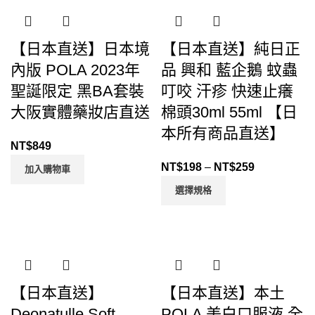
【日本直送】日本境
【日本直送】純日正
內版 POLA 2023年
品 興和 藍企鵝 蚊蟲
聖誕限定 黑BA套裝
叮咬 汗疹 快速止癢
大阪實體藥妝店直送
棉頭30ml 55ml 【日
本所有商品直送】
NT$
849
NT$
198
–
NT$
259
加入購物車
選擇規格
【日本直送】
【日本直送】本土
Deonatulle Soft
POLA 美白口服液 全