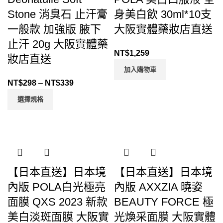
Stone 消臭石 止汗膏
身美白飲 30ml*10支
一般款 加強版 腋下
大阪實體藥妝店直送
止汗 20g 大阪實體藥
NT$
1,259
妝店直送
加入購物車
NT$
298
–
NT$
339
選擇規格
【日本直送】日本境
【日本直送】日本境
內版 POLA白光極亮
內版 AXXZIA 曉姿
面膜 QXS 2023 新款
BEAUTY FORCE 極
美白淡斑面膜 大阪實
光煥采面膜 大阪實體