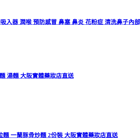
鼻子吸入器 潤喉 預防感冒 鼻塞 鼻炎 花粉症 清洗鼻子
麵 湯麵 大阪實體藥妝店直送
蘭拉麵 一蘭豚骨炒麵 2份裝 大阪實體藥妝店直送