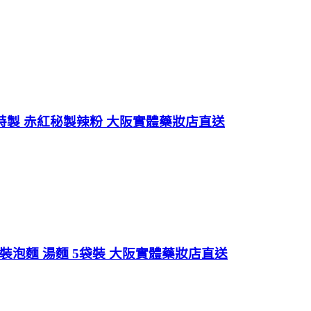
蘭特製 赤紅秘製辣粉 大阪實體藥妝店直送
裝泡麵 湯麵 5袋裝 大阪實體藥妝店直送