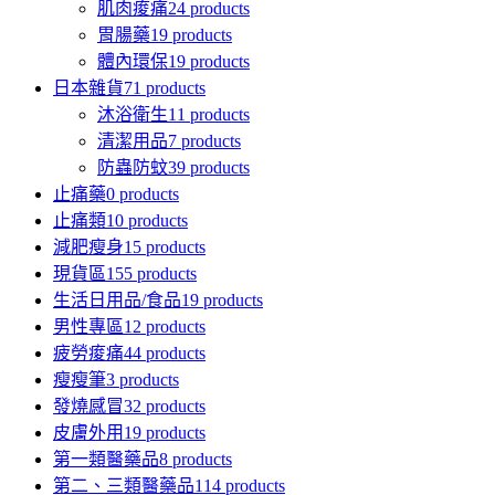
肌肉痠痛
24 products
胃腸藥
19 products
體內環保
19 products
日本雜貨
71 products
沐浴衛生
11 products
清潔用品
7 products
防蟲防蚊
39 products
止痛藥
0 products
止痛類
10 products
減肥瘦身
15 products
現貨區
155 products
生活日用品/食品
19 products
男性專區
12 products
疲勞痠痛
44 products
瘦瘦筆
3 products
發燒感冒
32 products
皮膚外用
19 products
第一類醫藥品
8 products
第二、三類醫藥品
114 products