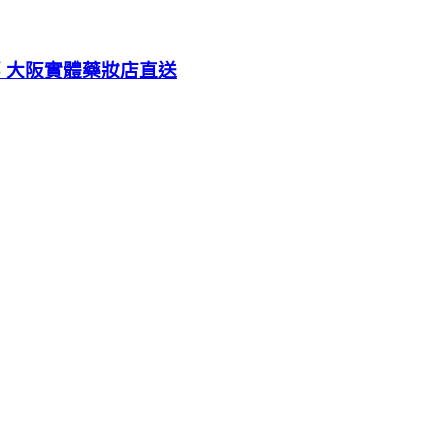
內部 大阪實體藥妝店直送