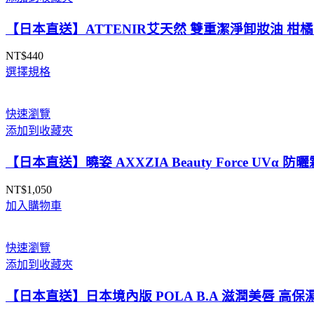
【日本直送】ATTENIR艾天然 雙重潔淨卸妝油 柑橘味
NT$
440
選擇規格
快速瀏覽
添加到收藏夾
【日本直送】曉姿 AXXZIA Beauty Force UVα 防
NT$
1,050
加入購物車
快速瀏覽
添加到收藏夾
【日本直送】日本境內版 POLA B.A 滋潤美唇 高保濕