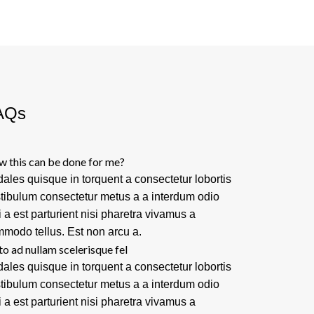
AQs
 this can be done for me?
ales quisque in torquent a consectetur lobortis
tibulum consectetur metus a a interdum odio
i a est parturient nisi pharetra vivamus a
modo tellus. Est non arcu a.
to ad nullam scelerisque fel
ales quisque in torquent a consectetur lobortis
tibulum consectetur metus a a interdum odio
i a est parturient nisi pharetra vivamus a