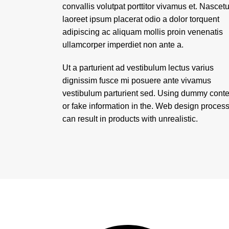
convallis volutpat porttitor vivamus et. Nascetu
laoreet ipsum placerat odio a dolor torquent
adipiscing ac aliquam mollis proin venenatis
ullamcorper imperdiet non ante a.
Ut a parturient ad vestibulum lectus varius
dignissim fusce mi posuere ante vivamus
vestibulum parturient sed. Using dummy conte
or fake information in the. Web design proces
can result in products with unrealistic.