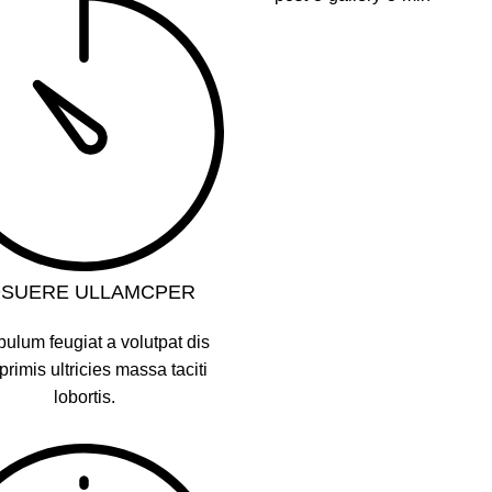
SUERE ULLAMCPER
bulum feugiat a volutpat dis
rimis ultricies massa taciti
lobortis.