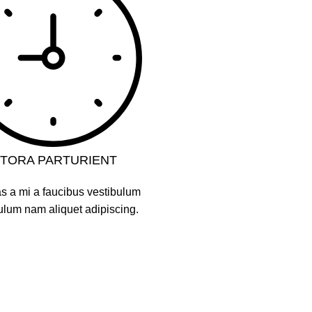
ITORA PARTURIENT
s a mi a faucibus vestibulum
ulum nam aliquet adipiscing.