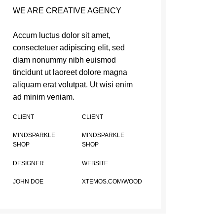
WE ARE CREATIVE AGENCY
Accum luctus dolor sit amet,
consectetuer adipiscing elit, sed
diam nonummy nibh euismod
tincidunt ut laoreet dolore magna
aliquam erat volutpat. Ut wisi enim
ad minim veniam.
CLIENT
CLIENT
MINDSPARKLE
MINDSPARKLE
SHOP
SHOP
DESIGNER
WEBSITE
JOHN DOE
XTEMOS.COM/WOOD