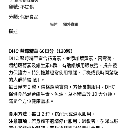
添加到收藏夾
貨號:
不提供
分類:
保健食品
描述
額外資訊
描述
DHC 藍莓精華 60日分（120粒）
DHC 藍莓精華富含花青素，並添加葉黃素、萬壽菊、
類胡蘿蔔素及維生素B群，有助緩解用眼疲勞、提升視
力保護力。特別推薦經常使用電腦、手機或長時間駕駛
的人群持續服用。
每日僅需 2 粒，價格經濟實惠，方便長期服用。DHC
保健食品涵蓋維生素、魚油、草本精華等 10 大分類，
滿足全方位健康需求。
食用方法
：每日 2 粒，搭配水或溫水服用。
注意事項
：若身體不適請停止服用；過敏者、孕婦或服