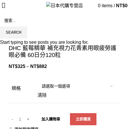
0
items
/
NT$
0
SEARCH
Click to enlarge
Start typing to see posts you are looking for.
DHC 藍莓精華 補充視力花青素用眼疲勞護
眼必備 60日分120粒
NT$
325
–
NT$
882
規格
清除
加入購物車
立即購買