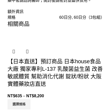
藥中者請諮詢醫師；開封後請密封並盡快食用。
額外資訊
規格
60日分, 60日分（3包組）
相關商品
【日本直送】預訂商品 日本house食品
大廠 獨家專利L-137 乳酸菌益生菌 改善
敏感體質 幫助消化代謝 錠狀/粉狀 大阪
實體藥妝店直送
NT$
635
–
NT$
8,200
選擇規格