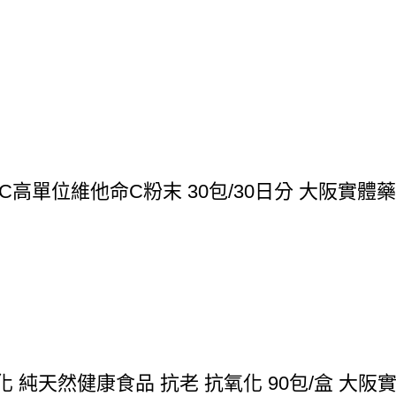
C高單位維他命C粉末 30包/30日分 大阪實體
 純天然健康食品 抗老 抗氧化 90包/盒 大