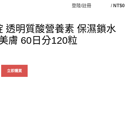
登陸/註冊
/
NT$
0
錠 透明質酸營養素 保濕鎖水
膚 60日分120粒
立即購買