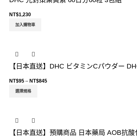
NT$
1,230
加入購物車
【日本直送】DHC ビタミンCパウダー DH
NT$
95
–
NT$
845
選擇規格
【日本直送】預購商品 日本藥局 AOB抗酸化