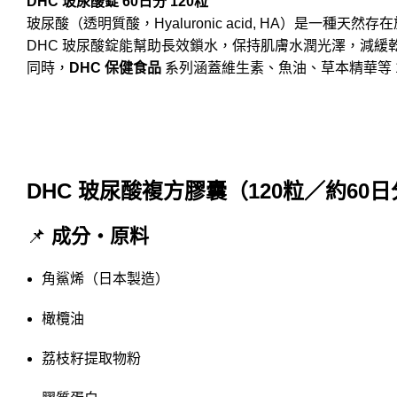
DHC 玻尿酸錠 60日分 120粒
玻尿酸（透明質酸，Hyaluronic acid, HA）是
DHC 玻尿酸錠能幫助長效鎖水，保持肌膚水潤光澤，減緩
同時，
DHC 保健食品
系列涵蓋維生素、魚油、草本精華等 
DHC 玻尿酸複方膠囊（120粒／約60
📌
成分・原料
角鯊烯（日本製造）
橄欖油
荔枝籽提取物粉