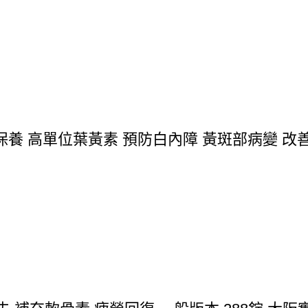
 高單位葉黃素 預防白內障 黃斑部病變 改善視力