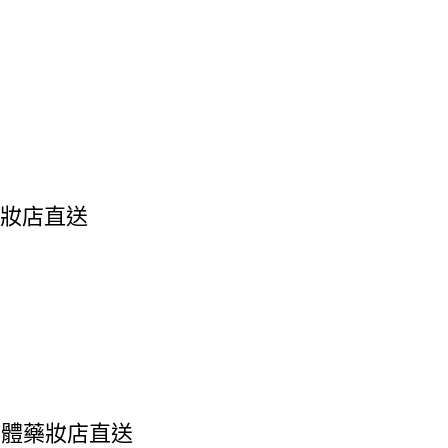
藥妝店直送
阪實體藥妝店直送