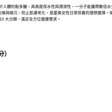
一種天然存在於人體的黏多醣，具高度保水性與潤滑性，一分子能攜帶數
乾燥與暗沉，防止肌膚老化，是愛美女性日常保養的理想選擇。每
10 大分類，滿足全方位健康需求。
日分）