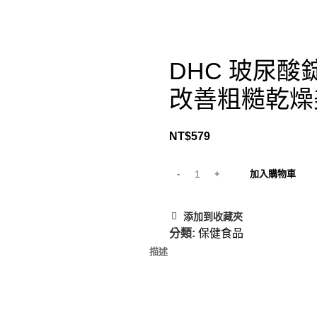
DHC 玻尿酸
改善粗糙乾燥美
NT$
579
加入購物車
添加到收藏夾
分類:
保健食品
描述