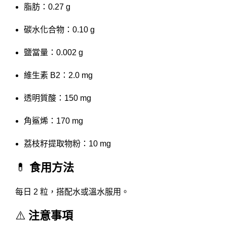
脂肪：0.27 g
碳水化合物：0.10 g
鹽當量：0.002 g
維生素 B2：2.0 mg
透明質酸：150 mg
角鯊烯：170 mg
荔枝籽提取物粉：10 mg
💊
食用方法
每日 2 粒，搭配水或溫水服用。
⚠️
注意事項