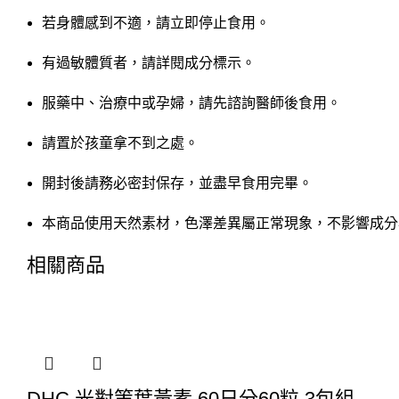
若身體感到不適，請立即停止食用。
有過敏體質者，請詳閱成分標示。
服藥中、治療中或孕婦，請先諮詢醫師後食用。
請置於孩童拿不到之處。
開封後請務必密封保存，並盡早食用完畢。
本商品使用天然素材，色澤差異屬正常現象，不影響成分
相關商品
DHC 光對策葉黃素 60日分60粒 3包組