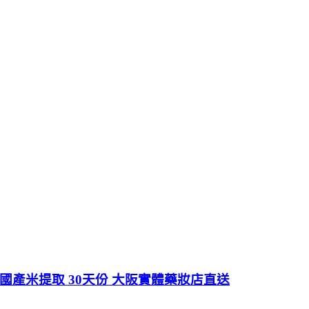
%國產米提取 30天份 大阪實體藥妝店直送