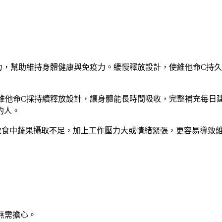
化力，幫助維持身體健康與免疫力。緩慢釋放設計，使維他命C持
維他命C採持續釋放設計，讓身體能長時間吸收，完整補充每日建議
的人。
飲食中蔬果攝取不足，加上工作壓力大或情緒緊張，更容易導致維
，無需擔心。