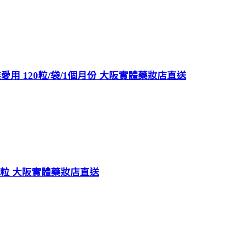
用 120粒/袋/1個月份 大阪實體藥妝店直送
40粒 大阪實體藥妝店直送