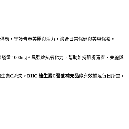
久供應，守護青春美麗與活力，適合日常保健與美容保養。
量 1000mg。具強效抗氧化力，幫助維持肌膚青春、美麗與
生素C流失。
DHC 維生素C營養補充品
能有效補足每日所需，