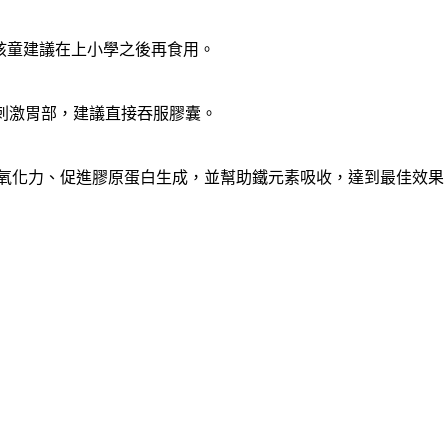
孩童建議在上小學之後再食用。
刺激胃部，建議直接吞服膠囊。
升抗氧化力、促進膠原蛋白生成，並幫助鐵元素吸收，達到最佳效果