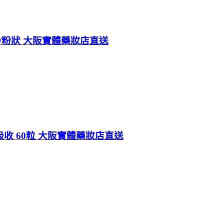
狀/粉狀 大阪實體藥妝店直送
吸收 60粒 大阪實體藥妝店直送