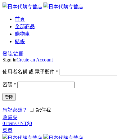
首頁
全部商品
購物車
結帳
登陸/註冊
Sign in
Create an Account
使用者名稱 或 電子郵件
*
密碼
*
登陸
忘記密碼？
記住我
收藏夾
0
items
/
NT$
0
菜單