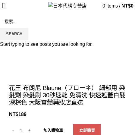
0
items
/
NT$
0
SEARCH
Start typing to see posts you are looking for.
Click to enlarge
花王 布朗尼 Blaune（ブローネ） 細部用 染
髮劑 染髮刷 30秒速乾 免清洗 快速遮蓋白髮
深棕色 大阪實體藥妝店直送
NT$
189
加入購物車
立即購買