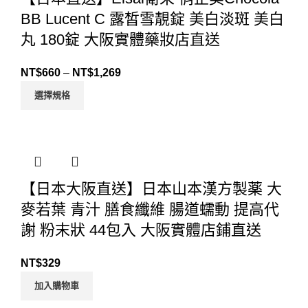
BB Lucent C 露皙雪靚錠 美白淡斑 美白
丸 180錠 大阪實體藥妝店直送
NT$
660
–
NT$
1,269
選擇規格
【日本大阪直送】日本山本漢方製薬 大
麥若葉 青汁 膳食纖維 腸道蠕動 提高代
謝 粉末狀 44包入 大阪實體店鋪直送
NT$
329
加入購物車