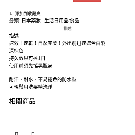
添加到收藏夾
分類:
日本藥妝
,
生活日用品/食品
描述
描述
速效！速乾！自然完美！外出前迅速遮蓋白髮
深棕色
持久效果可達1日
使用前須先搖晃瓶身
耐汗、耐水、不易褪色的防水型
可輕鬆用洗髮精洗淨
相關商品