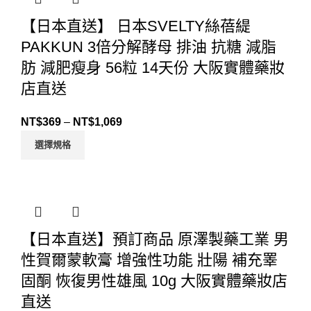
【日本直送】 日本SVELTY絲蓓緹
PAKKUN 3倍分解酵母 排油 抗糖 減脂
肪 減肥瘦身 56粒 14天份 大阪實體藥妝
店直送
NT$
369
–
NT$
1,069
選擇規格
【日本直送】預訂商品 原澤製藥工業 男
性賀爾蒙軟膏 增強性功能 壯陽 補充睪
固酮 恢復男性雄風 10g 大阪實體藥妝店
直送