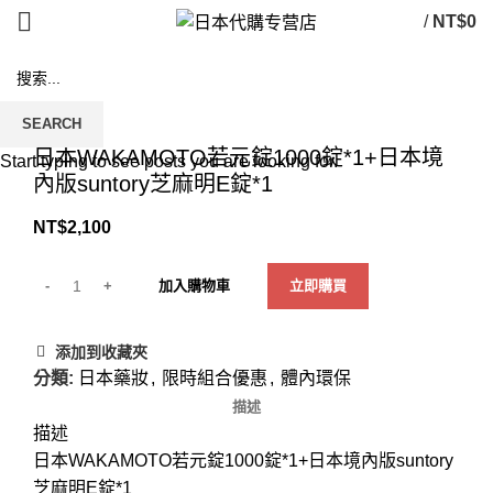
/
NT$
0
SEARCH
Click to enlarge
日本WAKAMOTO若元錠1000錠*1+日本境
Start typing to see posts you are looking for.
內版suntory芝麻明E錠*1
NT$
2,100
加入購物車
立即購買
添加到收藏夾
分類:
日本藥妝
,
限時組合優惠
,
體內環保
描述
描述
日本WAKAMOTO若元錠1000錠*1+日本境內版suntory
芝麻明E錠*1