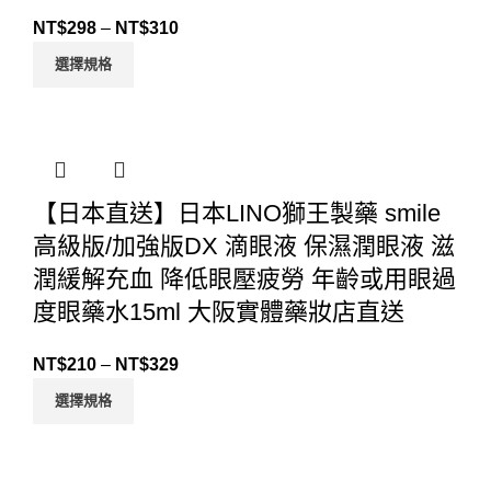
NT$
298
–
NT$
310
選擇規格
【日本直送】日本LINO獅王製藥 smile
高級版/加強版DX 滴眼液 保濕潤眼液 滋
潤緩解充血 降低眼壓疲勞 年齡或用眼過
度眼藥水15ml 大阪實體藥妝店直送
NT$
210
–
NT$
329
選擇規格