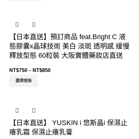
【日本直送】預訂商品 feat.Bright C 液
態膠囊x晶球技術 美白 淡斑 透明感 緩慢
釋放型態 60粒裝 大阪實體藥妝店直送
NT$
750
–
NT$
850
選擇規格
【日本直送】 YUSKIN i 悠斯晶i 保濕止
癢乳霜 保濕止癢乳膏