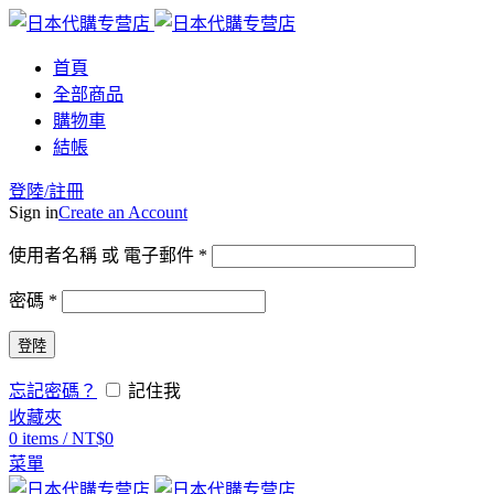
首頁
全部商品
購物車
結帳
登陸/註冊
Sign in
Create an Account
使用者名稱 或 電子郵件
*
密碼
*
登陸
忘記密碼？
記住我
收藏夾
0
items
/
NT$
0
菜單