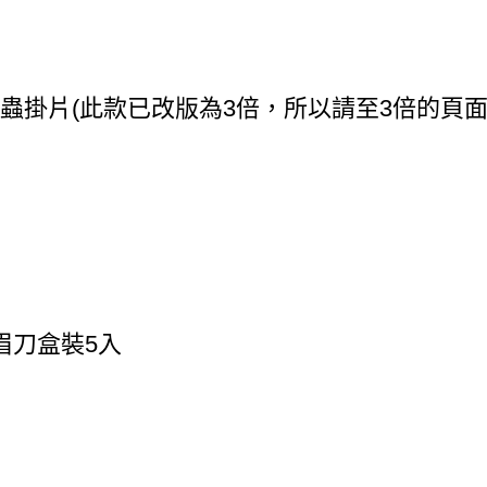
蟲掛片(此款已改版為3倍，所以請至3倍的頁面
眉刀盒裝5入