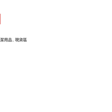
潔用品
,
現貨區