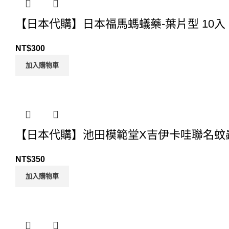
【日本代購】日本福馬螞蟻藥-葉片型 10入
NT$
300
加入購物車
【日本代購】池田模範堂X吉伊卡哇聯名蚊
NT$
350
加入購物車