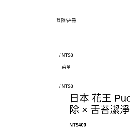
登陸/註冊
/
NT$
0
菜單
/
NT$
0
日本 花王 Pu
除 × 舌苔潔淨
NT$
400