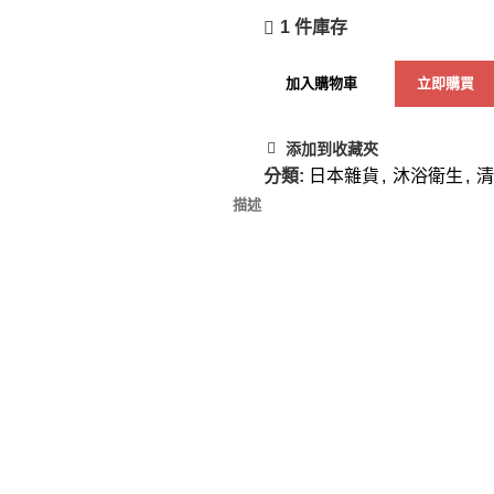
1 件庫存
加入購物車
立即購買
添加到收藏夾
分類:
日本雜貨
,
沐浴衛生
,
清
描述