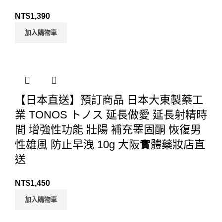
NT$
1,390
加入購物車
【日本直送】預訂商品 日本大東製藥工
業 TONOS トノス 延長做愛 延長射精時
間 增強性功能 壯陽 補充睪固酮 恢復男
性雄風 防止早洩 10g 大阪實體藥妝店直
送
NT$
1,450
加入購物車