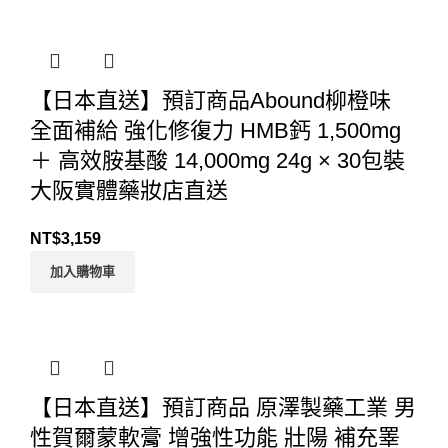
【日本直送】預訂商品Abound柳橙味
全面補給 強化修復力 HMB鈣 1,500mg
＋ 高效胺基酸 14,000mg 24g × 30包裝
大阪實體藥妝店直送
NT$
3,159
加入購物車
【日本直送】預訂商品 原澤製藥工業 男
性賀爾蒙軟膏 增強性功能 壯陽 補充睪