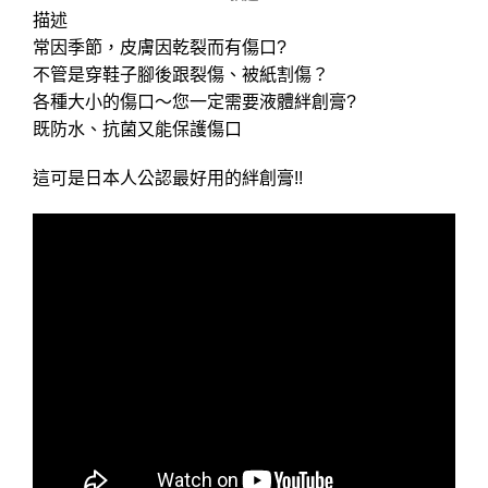
描述
常因季節，皮膚因乾裂而有傷口?
不管是穿鞋子腳後跟裂傷、被紙割傷？
各種大小的傷口～您一定需要液體絆創膏?
既防水、抗菌又能保護傷口
這可是日本人公認最好用的絆創膏!!