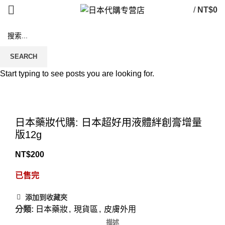
/
NT$
0
售罄
SEARCH
Start typing to see posts you are looking for.
Click to enlarge
日本藥妝代購: 日本超好用液體絆創膏增量
版12g
NT$
200
已售完
添加到收藏夾
分類:
日本藥妝
,
現貨區
,
皮膚外用
描述