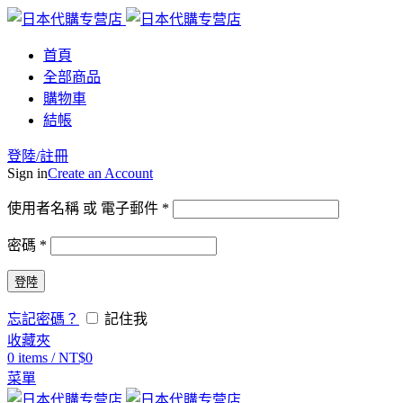
首頁
全部商品
購物車
結帳
登陸/註冊
Sign in
Create an Account
使用者名稱 或 電子郵件
*
密碼
*
登陸
忘記密碼？
記住我
收藏夾
0
items
/
NT$
0
菜單