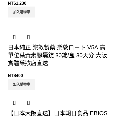
NT$
1,230
加入購物車
日本純正 樂敦製藥 樂敦ロート V5A 高
單位葉黃素膠囊錠 30錠/盒 30天分 大阪
實體藥妝店直送
NT$
400
加入購物車
【日本大阪直送】日本朝日食品 EBIOS