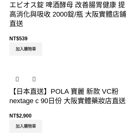
エビオス錠 啤酒酵母 改善腸胃健康 提
高消化與吸收 2000錠/瓶 大阪實體店鋪
直送
NT$
539
加入購物車
【日本直送】POLA 寶麗 新款 VC粉
nextage c 90日份 大阪實體藥妝店直送
NT$
2,900
加入購物車