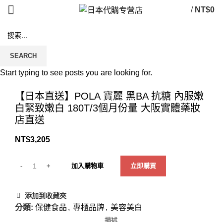
/
NT$
0
SEARCH
Start typing to see posts you are looking for.
Click to enlarge
【日本直送】POLA 寶麗 黑BA 抗糖 內服嫩
白緊致嫩白 180T/3個月份量 大阪實體藥妝
店直送
NT$
3,205
加入購物車
立即購買
添加到收藏夾
分類:
保健食品
,
專櫃品牌
,
美容美白
描述