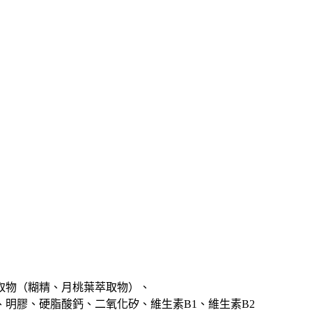
取物（糊精、月桃葉萃取物）、
明膠、硬脂酸鈣、二氧化矽、維生素B1、維生素B2