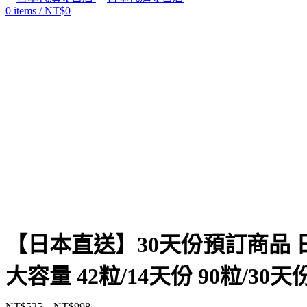
0
items
/
NT$
0
Click to enlarge
【日本直送】30天份預訂商品 日
大容量 42粒/14天份 90粒/3
NT$
525
–
NT$
998