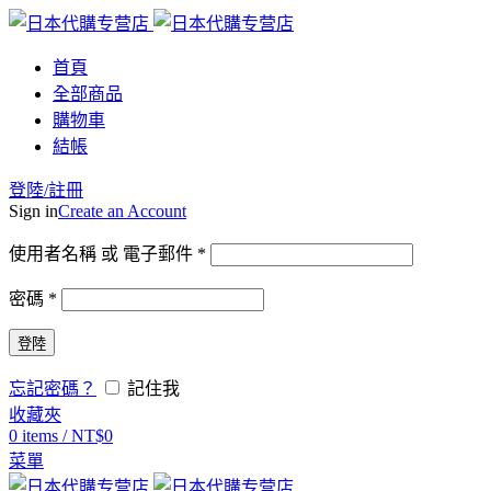
首頁
全部商品
購物車
結帳
登陸/註冊
Sign in
Create an Account
使用者名稱 或 電子郵件
*
密碼
*
登陸
忘記密碼？
記住我
收藏夾
0
items
/
NT$
0
菜單