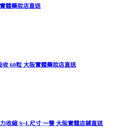
阪實體藥妝店直送
吸收 60粒 大阪實體藥妝店直送
強力收縮 S~L尺寸 一雙 大阪實體店鋪直送