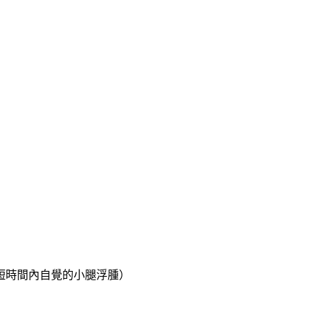
短時間內自覺的小腿浮腫）