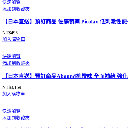
圍：
快速瀏覽
NT$259
添加到收藏夾
到
NT$359
【日本直送】預訂商品 佐藤製藥 Picolax 低刺激性
NT$
495
加入購物車
快速瀏覽
添加到收藏夾
【日本直送】預訂商品Abound柳橙味 全面補給 強化修復力 
NT$
3,159
加入購物車
快速瀏覽
添加到收藏夾