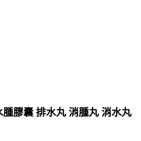
水腫膠囊 排水丸 消腫丸 消水丸