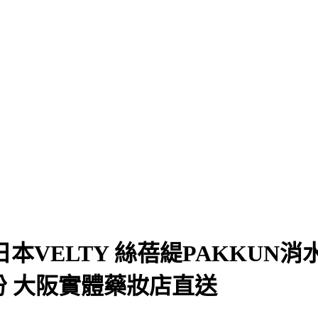
本VELTY 絲蓓緹PAKKUN消
0天份 大阪實體藥妝店直送