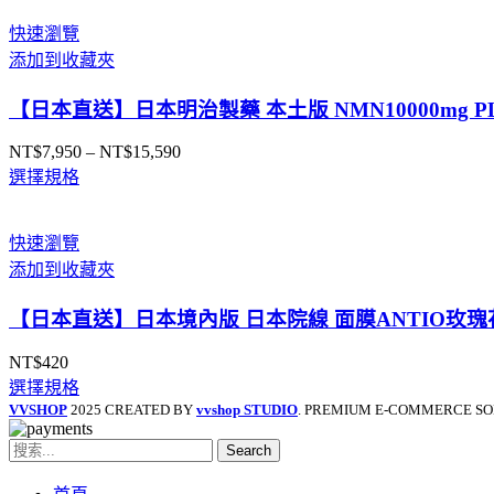
圍：
快速瀏覽
NT$1,009
添加到收藏夾
到
NT$1,569
【日本直送】日本明治製藥 本土版 NMN10000mg 
NT$
7,950
–
NT$
15,590
價
選擇規格
格
範
圍：
快速瀏覽
NT$7,950
添加到收藏夾
到
NT$15,590
【日本直送】日本境內版 日本院線 面膜ANTIO玫瑰
NT$
420
選擇規格
VVSHOP
2025 CREATED BY
vvshop STUDIO
. PREMIUM E-COMMERCE SO
Search