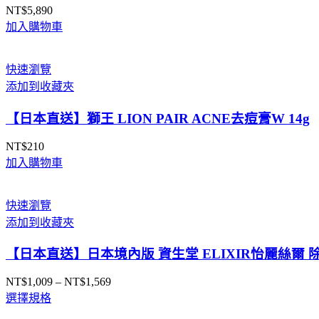
NT$
5,890
加入購物車
快速瀏覽
添加到收藏夾
【日本直送】獅王 LION PAIR ACNE去痘膏W 14g
NT$
210
加入購物車
快速瀏覽
添加到收藏夾
【日本直送】日本境內版 資生堂 ELIXIR怡麗絲爾
NT$
1,009
–
NT$
1,569
價
選擇規格
格
範