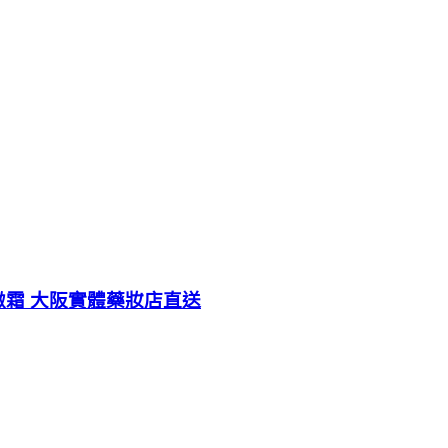
緊緻霜 大阪實體藥妝店直送