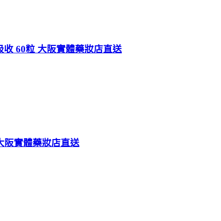
吸收 60粒 大阪實體藥妝店直送
枚大阪實體藥妝店直送