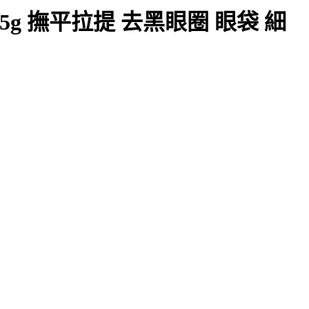
5g 撫平拉提 去黑眼圈 眼袋 細