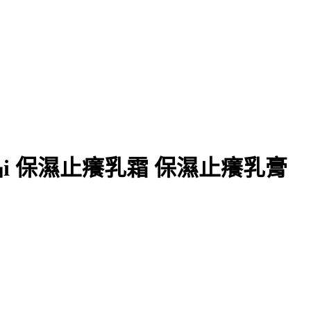
斯晶i 保濕止癢乳霜 保濕止癢乳膏