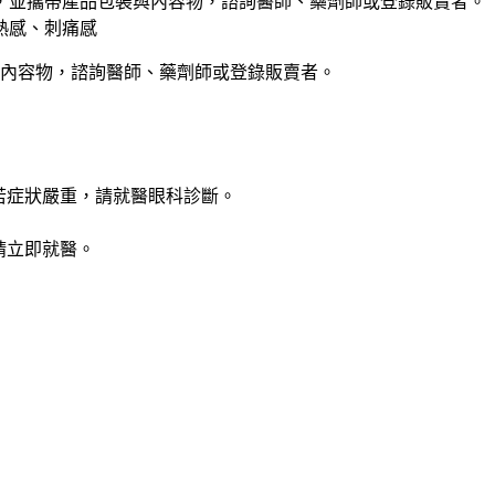
，並攜帶產品包裝與內容物，諮詢醫師、藥劑師或登錄販賣者。
熱感、刺痛感
裝與內容物，諮詢醫師、藥劑師或登錄販賣者。
若症狀嚴重，請就醫眼科診斷。
請立即就醫。