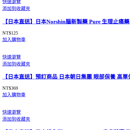
快速瀏覽
添加到收藏夾
【日本直送】日本Norshin腦新製藥 Pure 生理止
NT$
125
加入購物車
快速瀏覽
添加到收藏夾
【日本直送】預訂商品 日本朝日集團 眼部保養 高單位
NT$
369
加入購物車
快速瀏覽
添加到收藏夾