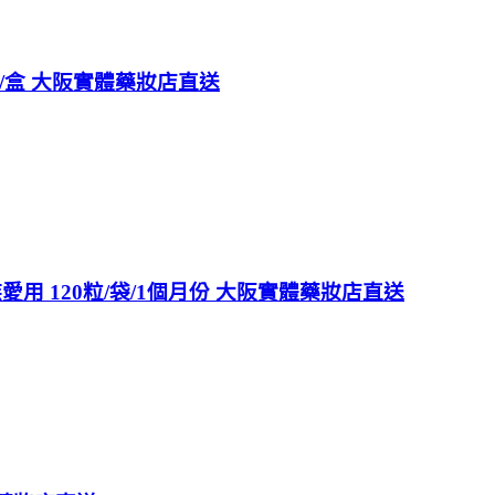
錠/盒 大阪實體藥妝店直送
用 120粒/袋/1個月份 大阪實體藥妝店直送