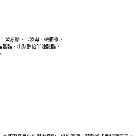
烷、黃原膠、卡波姆、硬脂酸、
脂酸酯、山梨醇倍半油酸酯、
。