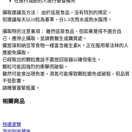
在進行減肥的人進行營養補充
攝取建議及方法： 由於這是食品，沒有特別的規定，
但建議每天以10粒為基準，分1-3次用水或熱水服用。
攝取時的注意事項： 雖然這是食品，但如果覺得不適合自
己，應停止攝取，並請教醫生或購買處。
螺旋藻和納豆等食物一樣富含維生素K。正在服用華法林的人
應避免攝取。
已經取出的顆粒應該不要放回容器以確保衛生。
顆粒可能因強烈的衝擊而破裂。
雖然可能會出現色差，濕氣可能導致顆粒變色或破裂，但品質
不受影響。
請確實蓋緊瓶蓋。
相關商品
快速瀏覽
添加到收藏夾