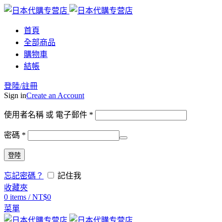
首頁
全部商品
購物車
結帳
登陸/註冊
Sign in
Create an Account
使用者名稱 或 電子郵件
*
密碼
*
登陸
忘記密碼？
記住我
收藏夾
0
items
/
NT$
0
菜單