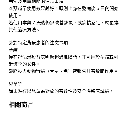
用法及用量相關的注意事項:
本藥越早使用效果越好，原則上應在發病後 5 日內開始
使用。
若使用本藥 7 天後仍無改善跡象，或病情惡化，應更換
其他治療方法。
針對特定背景患者的注意事項:
孕婦
僅在評估治療益處明顯超過風險時，才可用於孕婦或可
能懷孕的女性。
靜脈投與動物實驗（大鼠、兔）曾報告具有致畸作用。
兒童等:
尚未進行以兒童為對象的有效性及安全性臨床試驗。
相關商品