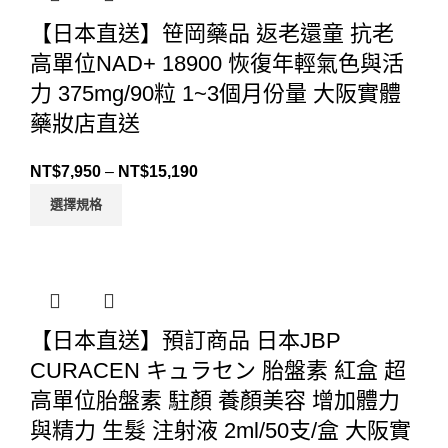
【日本直送】笹岡藥品 返老還童 抗老
高單位NAD+ 18900 恢復年輕氣色與活
力 375mg/90粒 1~3個月份量 大阪實體
藥妝店直送
NT$
7,950
–
NT$
15,190
選擇規格
【日本直送】預訂商品 日本JBP
CURACEN キュラセン 胎盤素 紅盒 超
高單位胎盤素 駐顏 養顏美容 增加體力
與精力 生髮 注射液 2ml/50支/盒 大阪實