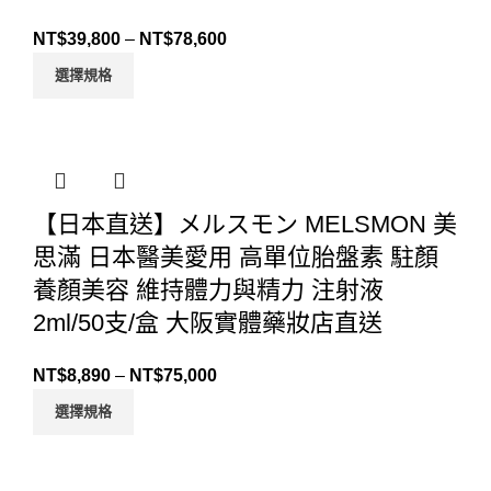
NT$
39,800
–
NT$
78,600
選擇規格
【日本直送】メルスモン MELSMON 美
思滿 日本醫美愛用 高單位胎盤素 駐顏
養顏美容 維持體力與精力 注射液
2ml/50支/盒 大阪實體藥妝店直送
NT$
8,890
–
NT$
75,000
選擇規格