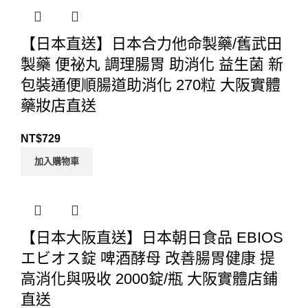
【日本直送】日本合力他命製藥/舊武田
製藥 便祕丸 調理腸胃 助消化 益生菌 新
包裝通便順腸道助消化 270粒 大阪實體
藥妝店直送
NT$
729
加入購物車
【日本大阪直送】日本朝日食品 EBIOS
エビオス錠 啤酒酵母 改善腸胃健康 提
高消化與吸收 2000錠/瓶 大阪實體店鋪
直送