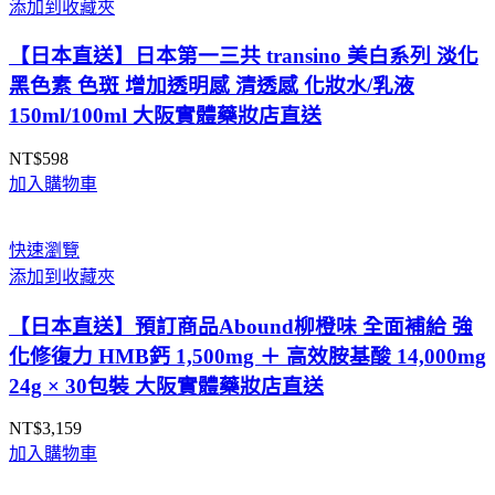
添加到收藏夾
【日本直送】日本第一三共 transino 美白系列 淡化
黑色素 色斑 增加透明感 清透感 化妝水/乳液
150ml/100ml 大阪實體藥妝店直送
NT$
598
加入購物車
快速瀏覽
添加到收藏夾
【日本直送】預訂商品Abound柳橙味 全面補給 強
化修復力 HMB鈣 1,500mg ＋ 高效胺基酸 14,000mg
24g × 30包裝 大阪實體藥妝店直送
NT$
3,159
加入購物車