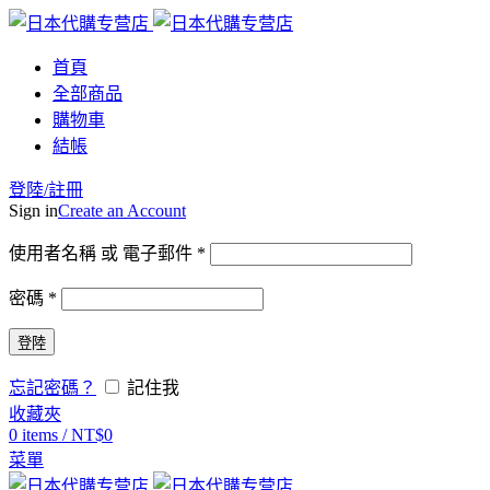
首頁
全部商品
購物車
結帳
登陸/註冊
Sign in
Create an Account
使用者名稱 或 電子郵件
*
密碼
*
登陸
忘記密碼？
記住我
收藏夾
0
items
/
NT$
0
菜單