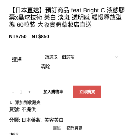
Click to enlarge
【日本直送】預訂商品 feat.Bright C 液態膠
囊x晶球技術 美白 淡斑 透明感 緩慢釋放型
態 60粒裝 大阪實體藥妝店直送
NT$
750
–
NT$
850
選擇
清除
加入購物車
立即購買
添加到收藏夾
貨號:
不提供
分類:
日本藥妝
,
美容美白
描述
額外資訊