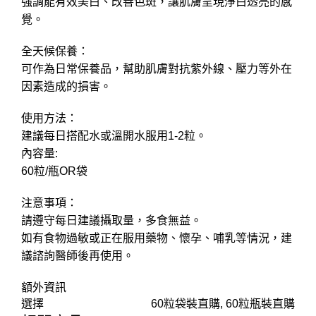
強調能有效美白、改善色斑，讓肌膚呈現淨白透亮的感
覺。
全天候保養：
可作為日常保養品，幫助肌膚對抗紫外線、壓力等外在
因素造成的損害。
使用方法：
建議每日搭配水或溫開水服用1-2粒。
內容量:
60粒/瓶OR袋
注意事項：
請遵守每日建議攝取量，多食無益。
如有食物過敏或正在服用藥物、懷孕、哺乳等情況，建
議諮詢醫師後再使用。
額外資訊
選擇
60粒袋裝直購, 60粒瓶裝直購