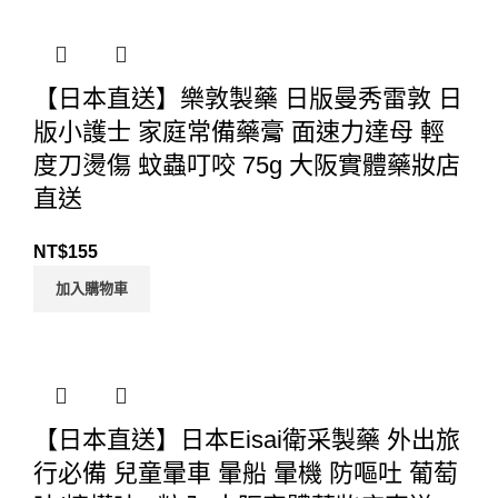
【日本直送】樂敦製藥 日版曼秀雷敦 日
版小護士 家庭常備藥膏 面速力達母 輕
度刀燙傷 蚊蟲叮咬 75g 大阪實體藥妝店
直送
NT$
155
加入購物車
【日本直送】日本Eisai衛采製藥 外出旅
行必備 兒童暈車 暈船 暈機 防嘔吐 葡萄