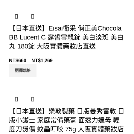
【日本直送】Eisai衛采 俏正美Chocola
BB Lucent C 露皙雪靚錠 美白淡斑 美白
丸 180錠 大阪實體藥妝店直送
NT$
660
–
NT$
1,269
選擇規格
【日本直送】樂敦製藥 日版曼秀雷敦 日
版小護士 家庭常備藥膏 面速力達母 輕
度刀燙傷 蚊蟲叮咬 75g 大阪實體藥妝店