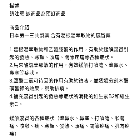
描述
請注意 該商品為預訂商品
商品介紹:
日本第一三共製藥 含有葛根湯萃取物的感冒藥
1.葛根湯萃取物和乙醯胺酚的作用，有助於緩解感冒引
起的發熱、寒顫、頭痛、關節疼痛等各種症狀。
2.馬來酸氯苯那敏的作用，有效緩解打噴嚏、流鼻水、
鼻塞等症狀。
3.鹽酸二氫可待因的作用有助於鎮咳，並透過愈創木酚
磺酸鉀的效果，幫助排痰。
4.補充感冒引起的發熱等症狀所消耗的維生素B2和維生
素C。
緩解感冒的各種症狀（流鼻水、鼻塞、打噴嚏、喉嚨
痛、咳嗽、痰、寒顫、發熱、頭痛、關節疼痛、肌肉疼
痛）