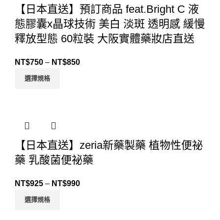
【日本直送】預訂商品 feat.Bright C 液
態膠囊x晶球技術 美白 淡斑 透明感 緩慢
釋放型態 60粒裝 大阪實體藥妝店直送
NT$
750
–
NT$
850
選擇規格
【日本直送】zeria新藥製藥 植物性便祕
藥 乳酸菌便祕藥
NT$
925
–
NT$
990
選擇規格