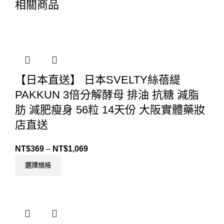
相關商品
【日本直送】 日本SVELTY絲蓓緹
PAKKUN 3倍分解酵母 排油 抗糖 減脂
肪 減肥瘦身 56粒 14天份 大阪實體藥妝
店直送
NT$
369
–
NT$
1,069
選擇規格