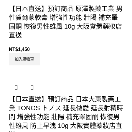
【日本直送】預訂商品 原澤製藥工業 男
性賀爾蒙軟膏 增強性功能 壯陽 補充睪
固酮 恢復男性雄風 10g 大阪實體藥妝店
直送
NT$
1,450
加入購物車
【日本直送】預訂商品 日本大東製藥工
業 TONOS トノス 延長做愛 延長射精時
間 增強性功能 壯陽 補充睪固酮 恢復男
性雄風 防止早洩 10g 大阪實體藥妝店直