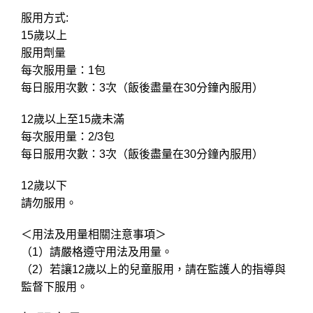
服用方式:
15歲以上
服用劑量
每次服用量：1包
每日服用次數：3次（飯後盡量在30分鐘內服用）
12歲以上至15歲未滿
每次服用量：2/3包
每日服用次數：3次（飯後盡量在30分鐘內服用）
12歲以下
請勿服用。
＜用法及用量相關注意事項＞
（1）請嚴格遵守用法及用量。
（2）若讓12歲以上的兒童服用，請在監護人的指導與
監督下服用。