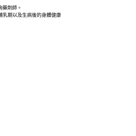
詢藥劑師。
和哺乳期以及生病後的身體健康