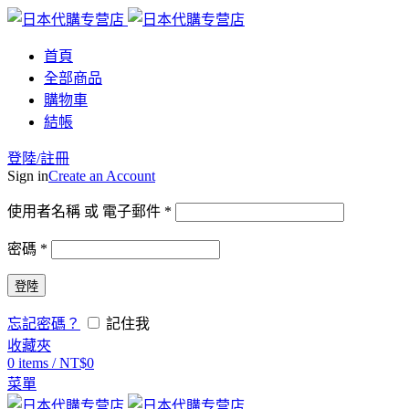
首頁
全部商品
購物車
結帳
登陸/註冊
Sign in
Create an Account
使用者名稱 或 電子郵件
*
密碼
*
登陸
忘記密碼？
記住我
收藏夾
0
items
/
NT$
0
菜單