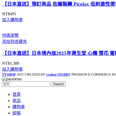
NT$1,269
【日本直送】預訂商品 佐藤製藥 Picolax 低刺激性
NT$
495
加入購物車
快速瀏覽
添加到收藏夾
【日本直送】日本境內版2025年資生堂 心機 雪花 蜜
NT$
1,389
加入購物車
VVSHOP
2025 CREATED BY
vvshop STUDIO
. PREMIUM E-COMMERCE SO
Search
首頁
商店
購物車
結帳