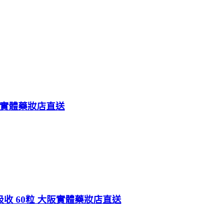
阪實體藥妝店直送
吸收 60粒 大阪實體藥妝店直送