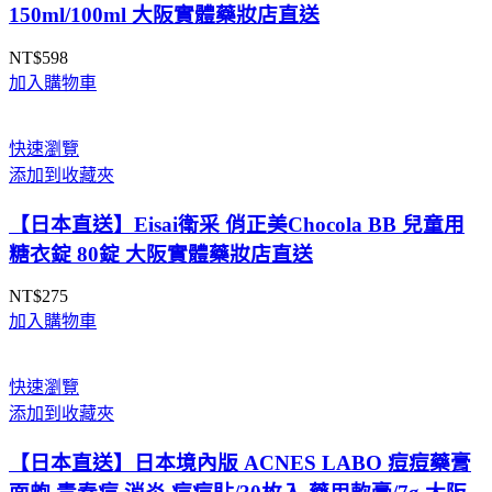
150ml/100ml 大阪實體藥妝店直送
NT$
598
加入購物車
快速瀏覽
添加到收藏夾
【日本直送】Eisai衛采 俏正美Chocola BB 兒童用
糖衣錠 80錠 大阪實體藥妝店直送
NT$
275
加入購物車
快速瀏覽
添加到收藏夾
【日本直送】日本境內版 ACNES LABO 痘痘藥膏