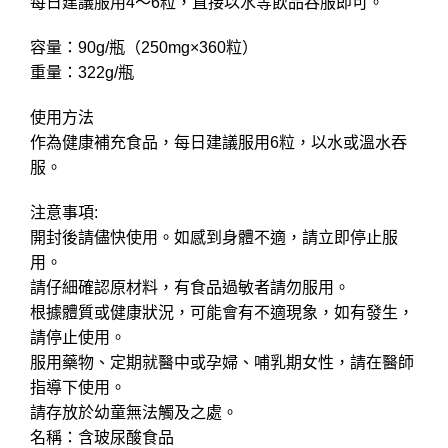
每日建議服用4～6粒，直接以水等飲品吞服即可。
容量：90g/瓶（250mg×360粒）
重量：322g/瓶
使用方法
作為健康補充食品，每日建議服用6粒，以水或溫水吞
服。
注意事項:
開封後請儘快使用。如感到身體不適，請立即停止服
用。
請仔細確認原材料，有食品過敏者請勿服用。
根據體質或健康狀況，可能會有不適現象，如有發生，
請停止使用。
服用藥物、定期就醫中或孕婦、哺乳期女性，請在醫師
指導下使用。
請存放於幼童無法觸及之處。
名稱：含玻尿酸食品