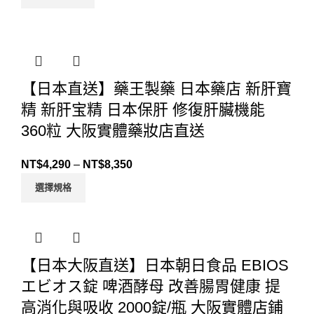
【日本直送】藥王製藥 日本藥店 新肝寶
精 新肝宝精 日本保肝 修復肝臟機能
360粒 大阪實體藥妝店直送
NT$
4,290
–
NT$
8,350
選擇規格
【日本大阪直送】日本朝日食品 EBIOS
エビオス錠 啤酒酵母 改善腸胃健康 提
高消化與吸收 2000錠/瓶 大阪實體店鋪