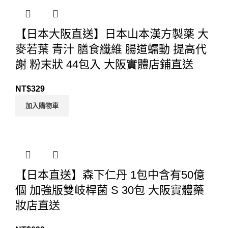
【日本大阪直送】日本山本漢方製薬 大
麥若葉 青汁 膳食纖維 腸道蠕動 提高代
謝 粉末狀 44包入 大阪實體店鋪直送
NT$
329
加入購物車
【日本直送】森下仁丹 1包中含有50億
個 加強版雙岐桿菌 S 30包 大阪實體藥
妝店直送