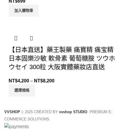
NT$
699
加入購物車
【日本直送】藥王製藥 痛寶精 痛宝精
日本固樂沙敏 軟骨素 葡萄糖胺 ツウホ
ウセイ 300粒 大阪實體藥妝店直送
NT$
4,200
–
NT$
8,200
選擇規格
VVSHOP
2025 CREATED BY
vvshop STUDIO
. PREMIUM E-
COMMERCE SOLUTIONS.