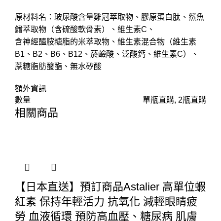
原材料名：玻尿酸含量雞冠萃取物、膠原蛋白肽、鯊魚
鰭萃取物（含硫酸軟骨素）、維生素C、
含神經醯胺糖脂的米萃取物、維生素混合物（維生素
B1、B2、B6、B12、菸鹼酸、泛酸鈣、維生素C）、
蔗糖脂肪酸酯、無水矽酸
額外資訊
數量
單瓶直購, 2瓶直購
相關商品
【日本直送】預訂商品Astalier 高單位蝦
紅素 保持年輕活力 抗氧化 減輕眼睛疲
勞 血液循環 預防高血壓、糖尿病 肌膚