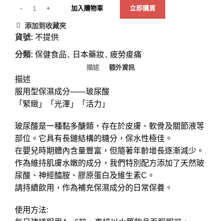
加入購物車
立即購買
添加到收藏夾
貨號:
不提供
分類:
保健食品
,
日本藥妝
,
疲勞痠痛
描述
額外資訊
描述
服用型保濕成分——玻尿酸
「緊緻」「光澤」「活力」
玻尿酸是一種黏多醣類，存在於皮膚、軟骨及關節液等
部位。它具有長鏈結構的糖分，保水性極佳。
在嬰兒時期體內含量豐富，但隨著年齡增長逐漸減少。
作為維持肌膚水嫩的成分，我們特別配方添加了天然玻
尿酸、神經醯胺、膠原蛋白及維生素C。
請持續飲用，作為補充保濕成分的日常保養。
使用方法: