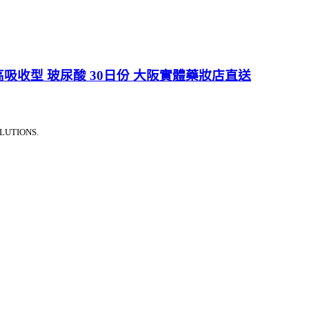
高吸收型 玻尿酸 30日份 大阪實體藥妝店直送
LUTIONS.