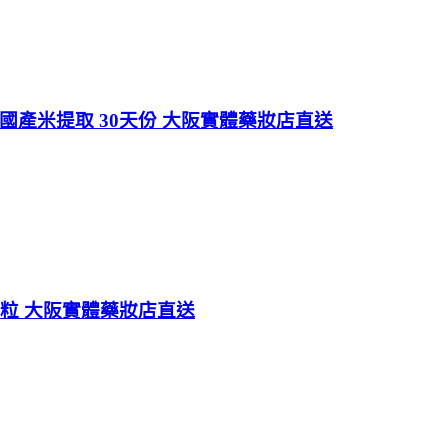
%國產米提取 30天份 大阪實體藥妝店直送
40粒 大阪實體藥妝店直送