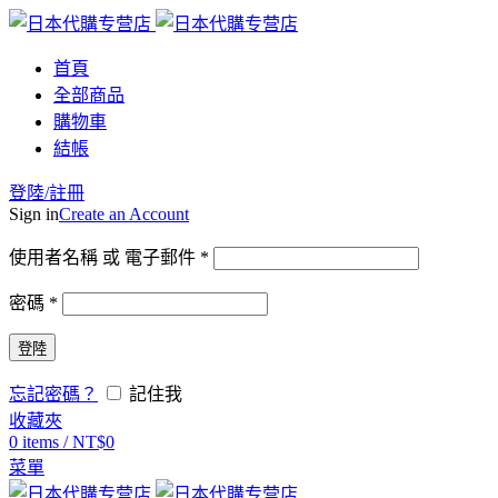
首頁
全部商品
購物車
結帳
登陸/註冊
Sign in
Create an Account
使用者名稱 或 電子郵件
*
密碼
*
登陸
忘記密碼？
記住我
收藏夾
0
items
/
NT$
0
菜單