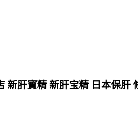
新肝寶精 新肝宝精 日本保肝 修