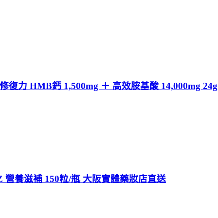
HMB鈣 1,500mg ＋ 高效胺基酸 14,000mg 2
營養滋補 150粒/瓶 大阪實體藥妝店直送