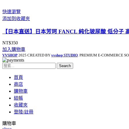
快速瀏覽
添加到收藏夾
【日本直送】日本芳珂 FANCL 純化玻尿酸 低分子 
NT$
350
加入購物車
VVSHOP
2025 CREATED BY
vvshop STUDIO
. PREMIUM E-COMMERCE SO
Search
首頁
商店
購物車
結帳
收藏夾
登陸/註冊
購物車
close