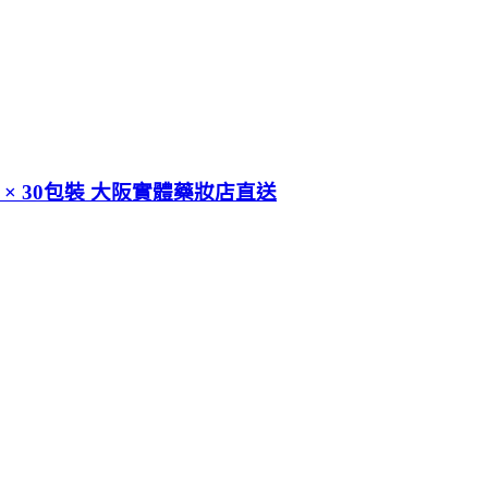
4g × 30包裝 大阪實體藥妝店直送