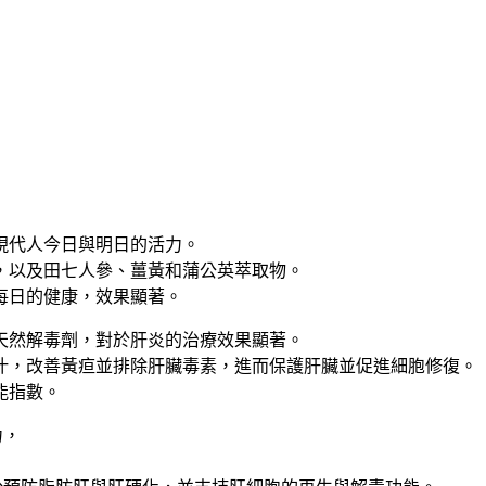
現代人今日與明日的活力。
，以及田七人參、薑黃和蒲公英萃取物。
每日的健康，效果顯著。
天然解毒劑，對於肝炎的治療效果顯著。
汁，改善黃疸並排除肝臟毒素，進而保護肝臟並促進細胞修復。
能指數。
力，