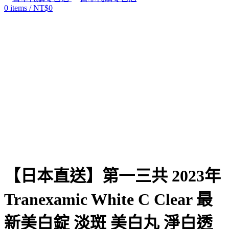
0
items
/
NT$
0
Click to enlarge
【日本直送】第一三共 2023年
Tranexamic White C Clear 最
新美白錠 淡斑 美白丸 淨白透