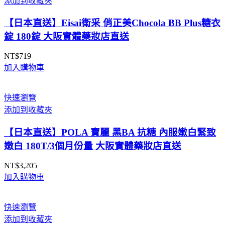
添加到收藏夾
到
NT$74,900
【日本直送】Eisai衛采 俏正美Chocola BB Plus糖衣
錠 180錠 大阪實體藥妝店直送
NT$
719
加入購物車
快速瀏覽
添加到收藏夾
【日本直送】POLA 寶麗 黑BA 抗糖 內服嫩白緊致
嫩白 180T/3個月份量 大阪實體藥妝店直送
NT$
3,205
加入購物車
快速瀏覽
添加到收藏夾