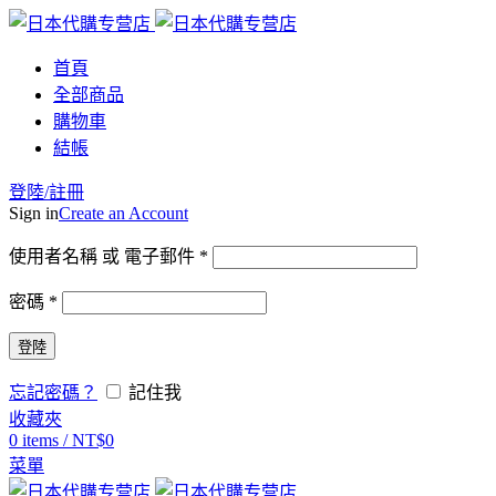
首頁
全部商品
購物車
結帳
登陸/註冊
Sign in
Create an Account
使用者名稱 或 電子郵件
*
密碼
*
登陸
忘記密碼？
記住我
收藏夾
0
items
/
NT$
0
菜單