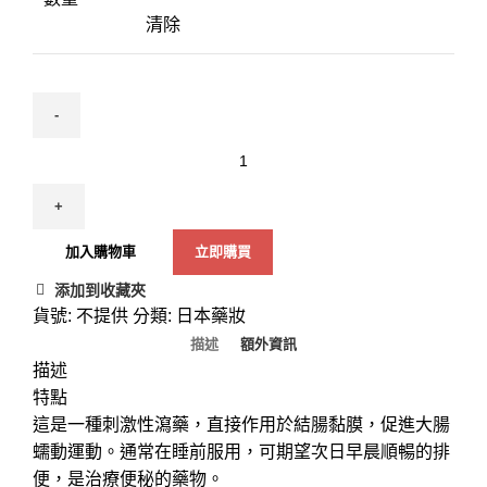
清除
加入購物車
立即購買
添加到收藏夾
貨號:
不提供
分類:
日本藥妝
描述
額外資訊
描述
特點
這是一種刺激性瀉藥，直接作用於結腸黏膜，促進大腸
蠕動運動。通常在睡前服用，可期望次日早晨順暢的排
便，是治療便秘的藥物。