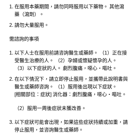
在服用本藥期間，請勿同時服用以下藥物。 其他瀉
藥（瀉劑）。
請勿大量服用。
需諮詢的事項
以下人士在服用前請咨詢醫生或藥師。 （1）正在接
受醫生治療的人。 （2）孕婦或懷疑懷孕的人。
（3）以下症狀的人。 劇烈腹痛，噁心・嘔吐。
在以下情況下，請立即停止服用，並攜帶此說明書與
醫生或藥師咨詢。 （1）服用後出現以下症狀。
[相關部位：症狀] 消化器：劇烈腹痛，噁心・嘔吐。
（2）服用一周後症狀未獲改善。
以下症狀可能會出現，如果這些症狀持續或加重，請
停止服用，並咨詢醫生或藥師。