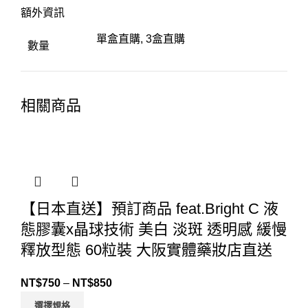
額外資訊
單盒直購, 3盒直購
數量
相關商品
【日本直送】預訂商品 feat.Bright C 液
態膠囊x晶球技術 美白 淡斑 透明感 緩慢
釋放型態 60粒裝 大阪實體藥妝店直送
NT$
750
–
NT$
850
選擇規格