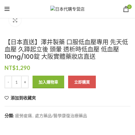
0
Click to enlarge
【日本直送】澤井製藥 口服低血壓專用 先天低
血壓 久蹲起立後 頭暈 透析時低血壓 低血壓
10mg/100錠 大阪實體藥妝店直送
NT$
1,290
加入購物車
立即購買
添加到收藏夾
分類:
疲勞痠痛
,
處方藥品/醫學康復治療藥品