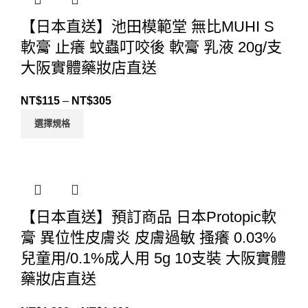
【日本直送】池田模範堂 無比MUHI S
軟膏 止癢 蚊蟲叮咬後 軟膏 乳液 20g/支
大阪實體藥妝店直送
NT$
115
–
NT$
305
選擇規格
【日本直送】預訂商品 日本Protopic軟
膏 異位性皮膚炎 皮膚過敏 搔癢 0.03%
兒童用/0.1%成人用 5g 10支裝 大阪實體
藥妝店直送