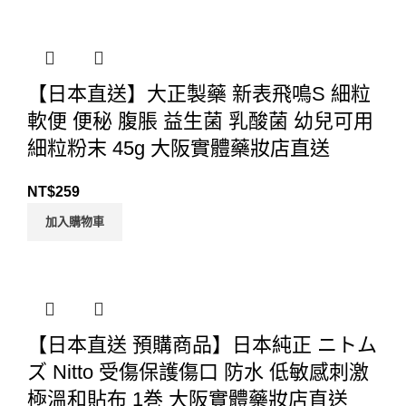
【日本直送】大正製藥 新表飛鳴S 細粒
軟便 便秘 腹脹 益生菌 乳酸菌 幼兒可用
細粒粉末 45g 大阪實體藥妝店直送
NT$
259
加入購物車
【日本直送 預購商品】日本純正 ニトム
ズ Nitto 受傷保護傷口 防水 低敏感刺激
極溫和貼布 1巻 大阪實體藥妝店直送