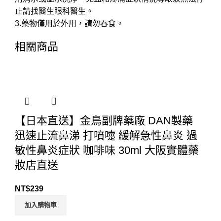
止請找醫生眼科醫生。
3.藥物僅用於外用，請勿吞食。
相關商品
【日本直送】金鳥副牌藥廠 DAN製藥
迅速止流鼻涕 打噴嚏 緩解急性鼻炎 過
敏性鼻炎症狀 咖啡味 30ml 大阪實體藥
妝店直送
NT$
239
加入購物車