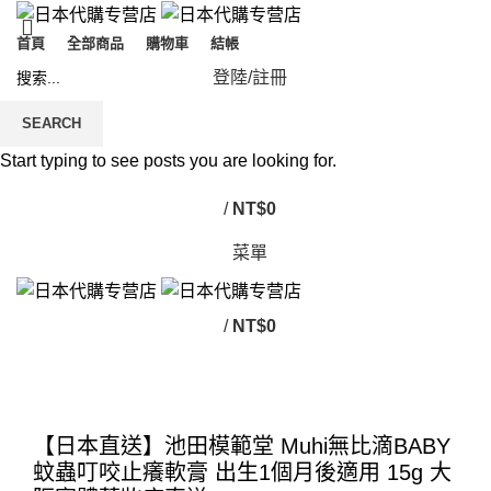
首頁
全部商品
購物車
結帳
登陸/註冊
SEARCH
Start typing to see posts you are looking for.
/
NT$
0
菜單
/
NT$
0
Click to enlarge
【日本直送】池田模範堂 Muhi無比滴BABY
蚊蟲叮咬止癢軟膏 出生1個月後適用 15g 大