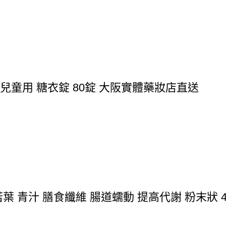
BB 兒童用 糖衣錠 80錠 大阪實體藥妝店直送
 青汁 膳食纖維 腸道蠕動 提高代謝 粉末狀 