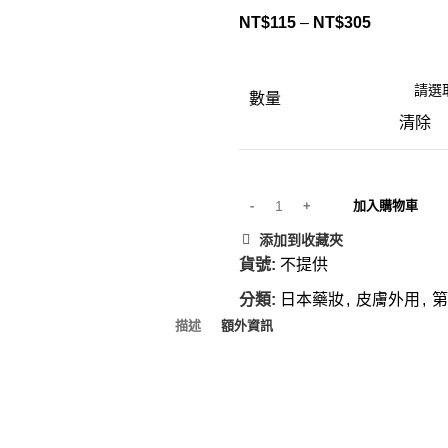
NT$
115
–
NT$
305
數量
清除
加入購物車
添加到收藏夾
貨號:
不提供
分類:
日本藥妝
,
皮膚外用
,
第
描述
額外資訊