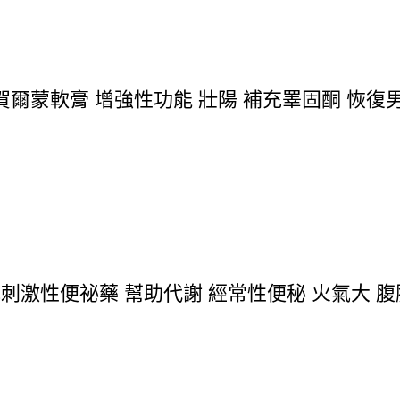
爾蒙軟膏 增強性功能 壯陽 補充睪固酮 恢復男
 低刺激性便祕藥 幫助代謝 經常性便秘 火氣大 腹