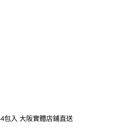
44包入 大阪實體店鋪直送