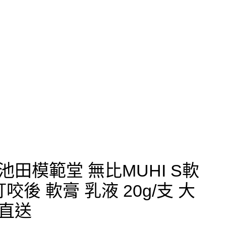
田模範堂 無比MUHI S軟
咬後 軟膏 乳液 20g/支 大
直送