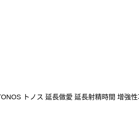
ONOS トノス 延長做愛 延長射精時間 增強性