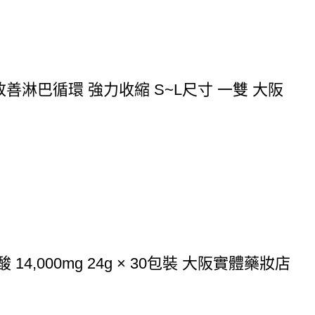
 改善淋巴循環 強力收縮 S~L尺寸 一雙 大阪
4,000mg 24g × 30包裝 大阪實體藥妝店