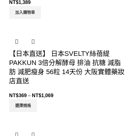
NT$
1,389
加入購物車
【日本直送】 日本SVELTY絲蓓緹
PAKKUN 3倍分解酵母 排油 抗糖 減脂
肪 減肥瘦身 56粒 14天份 大阪實體藥妝
店直送
NT$
369
–
NT$
1,069
選擇規格