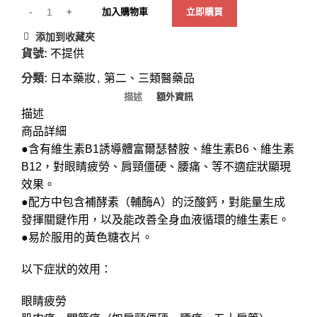
加入購物車
立即購買
添加到收藏夾
貨號:
不提供
分類:
日本藥妝
,
第二、三類醫藥品
描述
額外資訊
描述
商品詳細
●含有維生素B1誘導體富爾瑟替胺、維生素B6、維生素
B12，對眼睛疲勞、肩頸僵硬、腰痛、等不適症狀顯現
效果。
●配方中包含補酵素（輔酶A）的泛酸鈣，對能量生成
發揮關鍵作用，以及能改善全身血液循環的維生素E。
●易於服用的黃色糖衣片。
以下症狀的效用：
眼睛疲勞