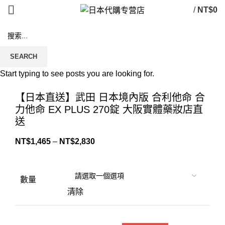
/
NT$
0
SEARCH
Start typing to see posts you are looking for.
Click to enlarge
【日本直送】武田 日本境內版 合利他命 合
力他命 EX PLUS 270錠 大阪實體藥妝店直
送
NT$
1,465
–
NT$
2,830
數量
清除