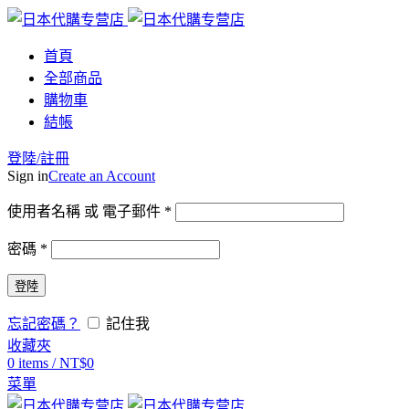
首頁
全部商品
購物車
結帳
登陸/註冊
Sign in
Create an Account
使用者名稱 或 電子郵件
*
密碼
*
登陸
忘記密碼？
記住我
收藏夾
0
items
/
NT$
0
菜單