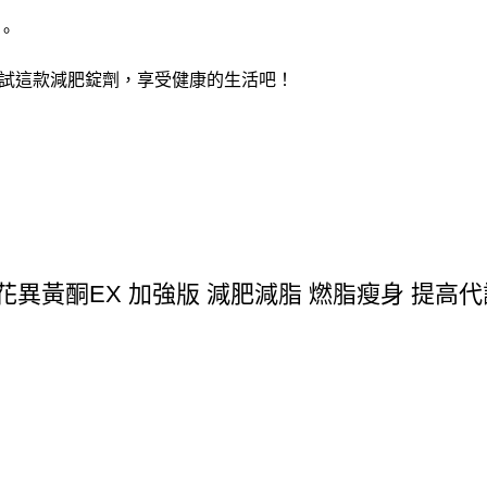
。
試這款減肥錠劑，享受健康的生活吧！
葛花異黃酮EX 加強版 減肥減脂 燃脂瘦身 提高代謝