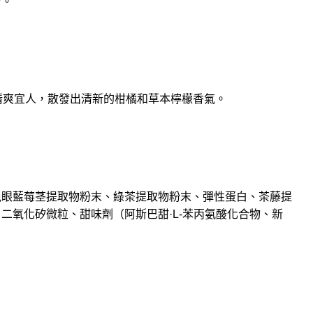
身。
清爽宜人，散發出清新的柑橘和草本檸檬香氣。
兔眼藍莓茎提取物粉末、綠茶提取物粉末、彈性蛋白、茶藤提
二氧化矽微粒、甜味劑（阿斯巴甜·L-苯丙氨酸化合物、新