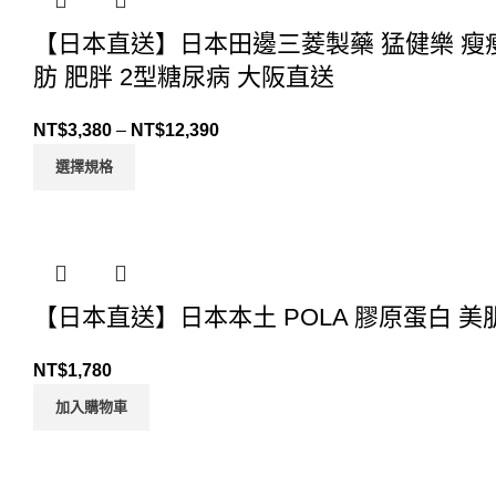
【日本直送】日本田邊三菱製藥 猛健樂 瘦瘦筆 Mo
肪 肥胖 2型糖尿病 大阪直送
NT$
3,380
–
NT$
12,390
選擇規格
【日本直送】日本本土 POLA 膠原蛋白 美肌
NT$
1,780
加入購物車