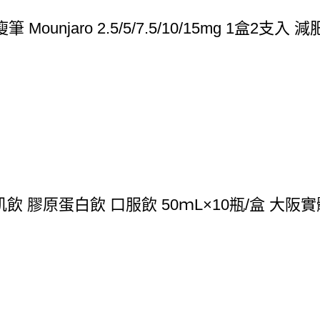
unjaro 2.5/5/7.5/10/15mg 1盒2
飲 膠原蛋白飲 口服飲 50ｍL×10瓶/盒 大