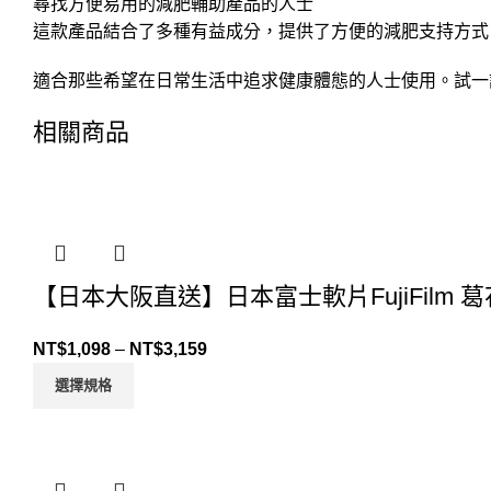
尋找方便易用的減肥輔助產品的人士
這款產品結合了多種有益成分，提供了方便的減肥支持方式
適合那些希望在日常生活中追求健康體態的人士使用。試一
相關商品
【日本大阪直送】日本富士軟片FujiFilm 
NT$
1,098
–
NT$
3,159
選擇規格