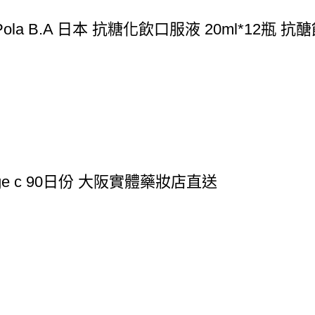
a B.A 日本 抗糖化飲口服液 20ml*12瓶 
age c 90日份 大阪實體藥妝店直送