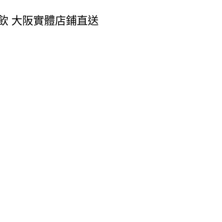
抗醣飲 大阪實體店鋪直送