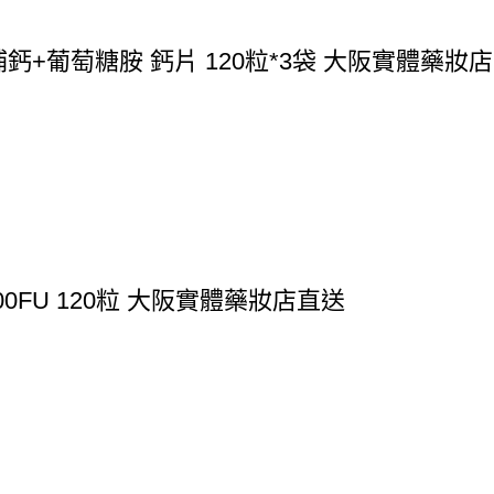
重補鈣+葡萄糖胺 鈣片 120粒*3袋 大阪實體藥妝
0FU 120粒 大阪實體藥妝店直送