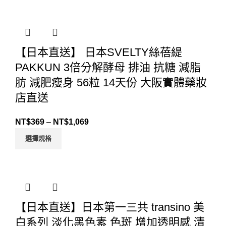
【日本直送】 日本SVELTY絲蓓緹
PAKKUN 3倍分解酵母 排油 抗糖 減脂
肪 減肥瘦身 56粒 14天份 大阪實體藥妝
店直送
NT$
369
–
NT$
1,069
選擇規格
【日本直送】日本第一三共 transino 美
白系列 淡化黑色素 色斑 增加透明感 清