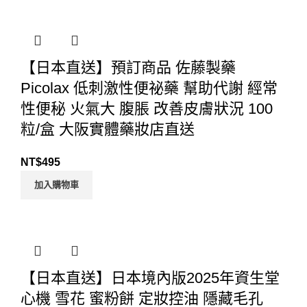
【日本直送】預訂商品 佐藤製藥
Picolax 低刺激性便祕藥 幫助代謝 經常
性便秘 火氣大 腹脹 改善皮膚狀況 100
粒/盒 大阪實體藥妝店直送
NT$
495
加入購物車
【日本直送】日本境內版2025年資生堂
心機 雪花 蜜粉餅 定妝控油 隱藏毛孔