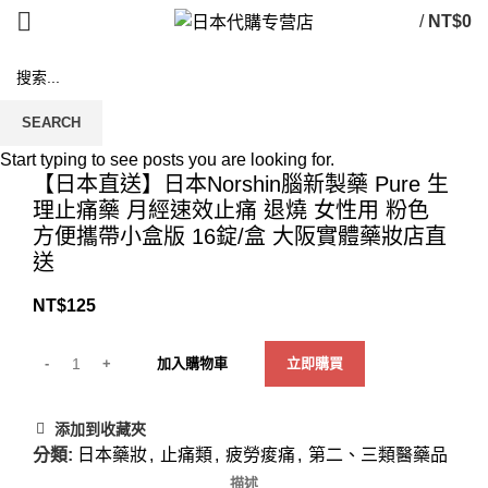
/
NT$
0
SEARCH
Click to enlarge
Start typing to see posts you are looking for.
【日本直送】日本Norshin腦新製藥 Pure 生
理止痛藥 月經速效止痛 退燒 女性用 粉色
方便攜帶小盒版 16錠/盒 大阪實體藥妝店直
送
NT$
125
加入購物車
立即購買
添加到收藏夾
分類:
日本藥妝
,
止痛類
,
疲勞痠痛
,
第二、三類醫藥品
描述