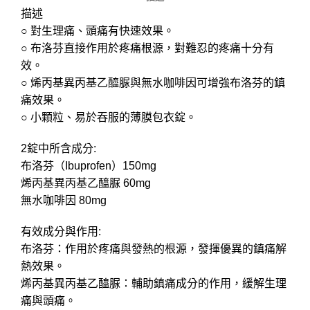
描述
○ 對生理痛、頭痛有快速效果。
○ 布洛芬直接作用於疼痛根源，對難忍的疼痛十分有
效。
○ 烯丙基異丙基乙醯脲與無水咖啡因可增強布洛芬的鎮
痛效果。
○ 小顆粒、易於吞服的薄膜包衣錠。
2錠中所含成分:
布洛芬（Ibuprofen）150mg
烯丙基異丙基乙醯脲 60mg
無水咖啡因 80mg
有效成分與作用:
布洛芬：作用於疼痛與發熱的根源，發揮優異的鎮痛解
熱效果。
烯丙基異丙基乙醯脲：輔助鎮痛成分的作用，緩解生理
痛與頭痛。