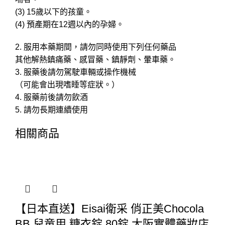
(3) 15歲以下的孩童。
(4) 預產期在12週以內的孕婦。
2. 服用本藥期間，請勿同時使用下列任何藥品
其他解熱鎮痛藥、感冒藥、鎮靜劑、暈車藥。
3. 服藥後請勿駕駛車輛或操作機械
（可能會出現嗜睡等症狀。）
4. 服藥前後請勿飲酒
5. 請勿長期連續使用
相關商品
【日本直送】Eisai衛采 俏正美Chocola
BB 兒童用 糖衣錠 80錠 大阪實體藥妝店