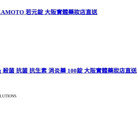
KAMOTO 若元錠 大阪實體藥妝店直送
50mg 殺菌 抗菌 抗生素 消炎藥 100錠 大阪實體藥妝店直送
LUTIONS.