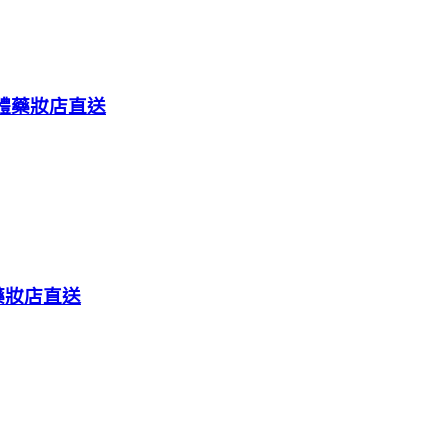
實體藥妝店直送
藥妝店直送