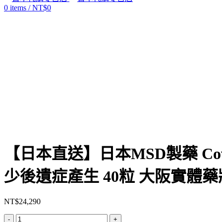
0
items
/
NT$
0
Click to enlarge
【日本直送】日本MSD製藥 Covid
少後遺症產生 40粒 大阪實體
NT$
24,290
【日