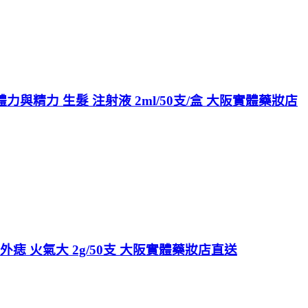
力與精力 生髮 注射液 2ml/50支/盒 大阪實體藥妝店
 內外痣 火氣大 2g/50支 大阪實體藥妝店直送