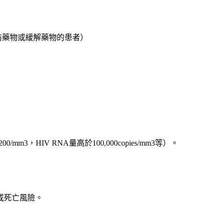
防藥物或緩解藥物的患者）
，HIV RNA量高於100,000copies/mm3等）。
或死亡風險。