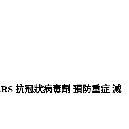
抗SARS 抗冠狀病毒劑 預防重症 減