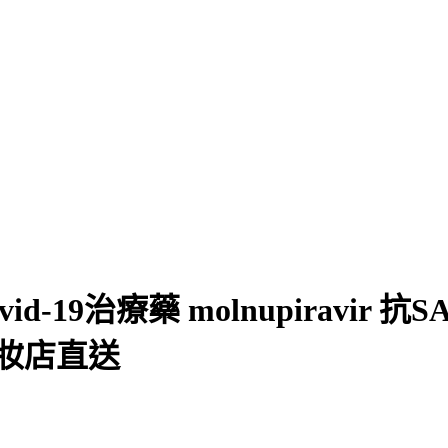
-19治療藥 molnupiravir 
藥妝店直送