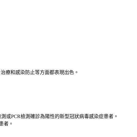
。
防給藥、治療和感染防止等方面都表現出色。
檢測或PCR檢測確診為陽性的新型冠狀病毒感染症患者。
患者。