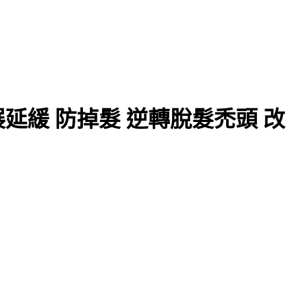
延緩 防掉髮 逆轉脫髮禿頭 改