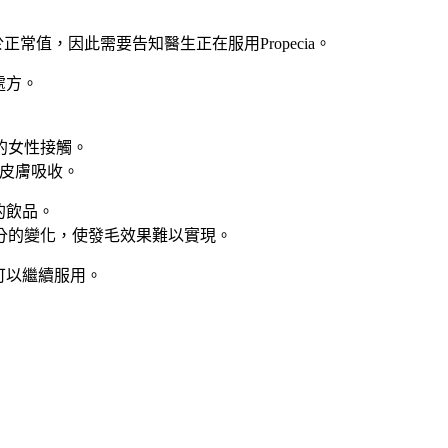
常值，因此需要告知醫生正在服用Propecia。
處方。
的女性接觸。
過皮膚吸收。
的飲品。
分的變化，使發毛效果難以實現。
可以繼續服用。