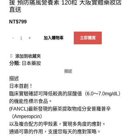
援 預防痛風營養素 120粒 大阪實體藥妝店
直送
NT$
799
加入購物車
立即購買
添加到收藏夾
分類:
日本藥妝
描述
描述
日本首創！
臨床實驗確認可降低較高的尿酸值（6.0～7.0mg/dL）
的機能性標示食品。
(FANCL)最新發現的藤茶提取物成分安普羅普辛
（Amperopcin）
以及複合配方的甲殼素，實現多角度的應對。
通過可靠的作用，支援您每天的應對策略。