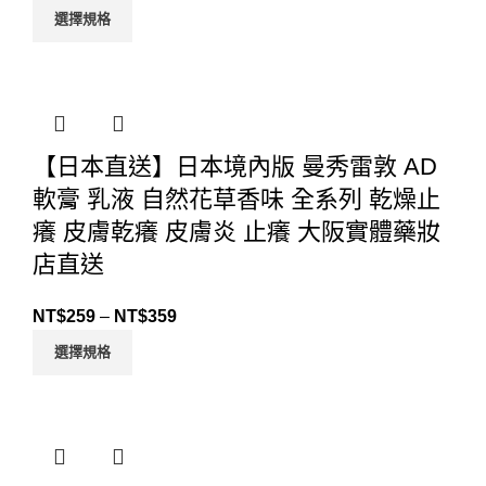
選擇規格
【日本直送】日本境內版 曼秀雷敦 AD
軟膏 乳液 自然花草香味 全系列 乾燥止
癢 皮膚乾癢 皮膚炎 止癢 大阪實體藥妝
店直送
NT$
259
–
NT$
359
選擇規格