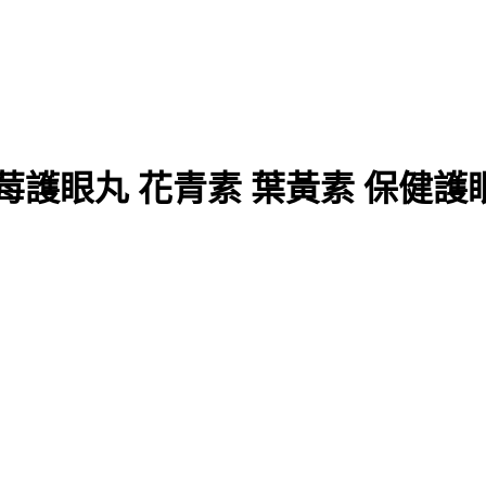
莓護眼丸 花青素 葉黃素 保健護眼