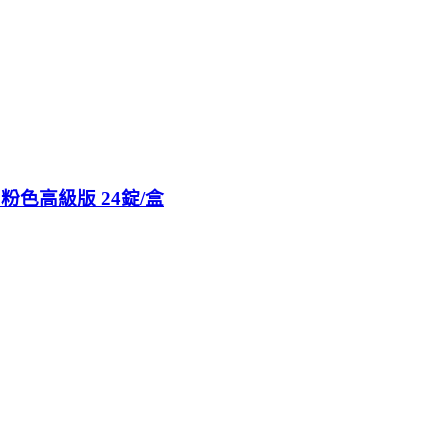
 粉色高級版 24錠/盒