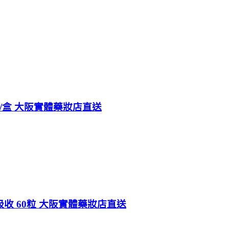
錠/盒 大阪實體藥妝店直送
吸收 60粒 大阪實體藥妝店直送