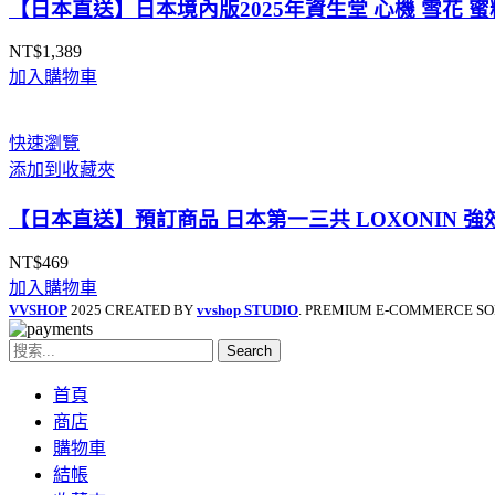
【日本直送】日本境內版2025年資生堂 心機 雪花 蜜
NT$
1,389
加入購物車
快速瀏覽
添加到收藏夾
【日本直送】預訂商品 日本第一三共 LOXONIN 強效退燒
NT$
469
加入購物車
VVSHOP
2025 CREATED BY
vvshop STUDIO
. PREMIUM E-COMMERCE SO
Search
首頁
商店
購物車
結帳