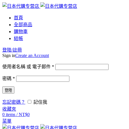
首頁
全部商品
購物車
結帳
登陸/註冊
Sign in
Create an Account
使用者名稱 或 電子郵件
*
密碼
*
登陸
忘記密碼？
記住我
收藏夾
0
items
/
NT$
0
菜單