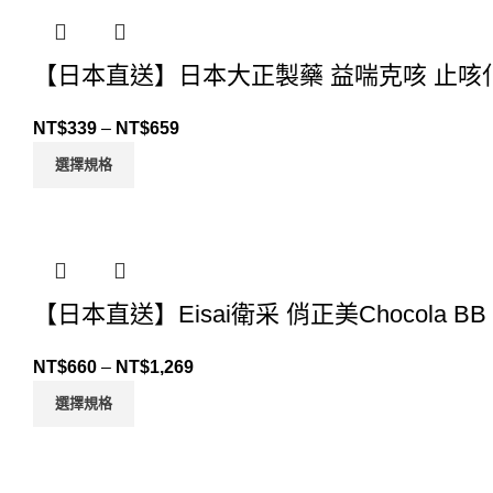
【日本直送】日本大正製藥 益喘克咳 止咳化
NT$
339
–
NT$
659
選擇規格
【日本直送】Eisai衛采 俏正美Chocola B
NT$
660
–
NT$
1,269
選擇規格