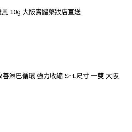
風 10g 大阪實體藥妝店直送
 改善淋巴循環 強力收縮 S~L尺寸 一雙 大阪