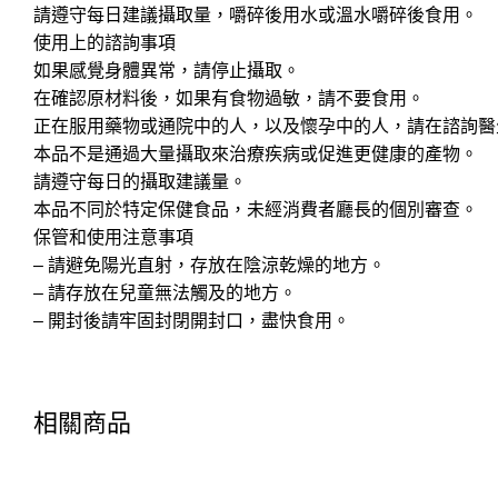
請遵守每日建議攝取量，嚼碎後用水或溫水嚼碎後食用。
使用上的諮詢事項
如果感覺身體異常，請停止攝取。
在確認原材料後，如果有食物過敏，請不要食用。
正在服用藥物或通院中的人，以及懷孕中的人，請在諮詢醫
本品不是通過大量攝取來治療疾病或促進更健康的產物。
請遵守每日的攝取建議量。
本品不同於特定保健食品，未經消費者廳長的個別審查。
保管和使用注意事項
– 請避免陽光直射，存放在陰涼乾燥的地方。
– 請存放在兒童無法觸及的地方。
– 開封後請牢固封閉開封口，盡快食用。
相關商品