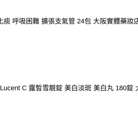
痰 呼吸困難 擴張支氣管 24包 大阪實體藥妝
B Lucent C 露皙雪靚錠 美白淡斑 美白丸 18