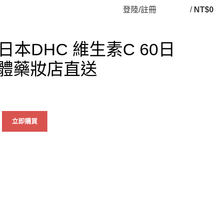
登陸/註冊
/
NT$
0
本DHC 維生素C 60日
實體藥妝店直送
立即購買