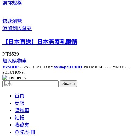
選擇規格
格
範
圍：
快速瀏覽
NT$7,950
添加到收藏夾
到
NT$15,190
【日本直送】日本若素乳酸菌
NT$
539
加入購物車
VVSHOP
2025 CREATED BY
vvshop STUDIO
. PREMIUM E-COMMERCE
SOLUTIONS.
Search
首頁
商店
購物車
結帳
收藏夾
登陸/註冊