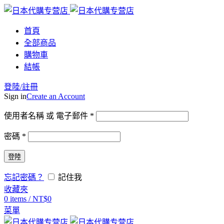
首頁
全部商品
購物車
結帳
登陸/註冊
Sign in
Create an Account
使用者名稱 或 電子郵件
*
密碼
*
登陸
忘記密碼？
記住我
收藏夾
0
items
/
NT$
0
菜單