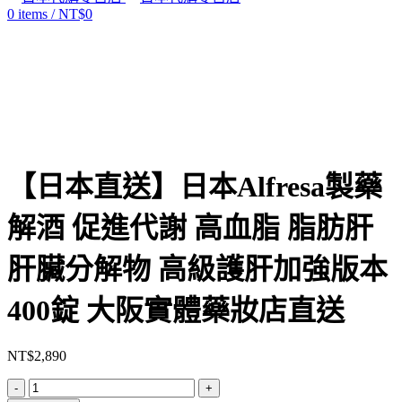
0
items
/
NT$
0
Click to enlarge
【日本直送】日本Alfresa製藥
解酒 促進代謝 高血脂 脂肪肝
肝臟分解物 高級護肝加強版本
400錠 大阪實體藥妝店直送
NT$
2,890
【日