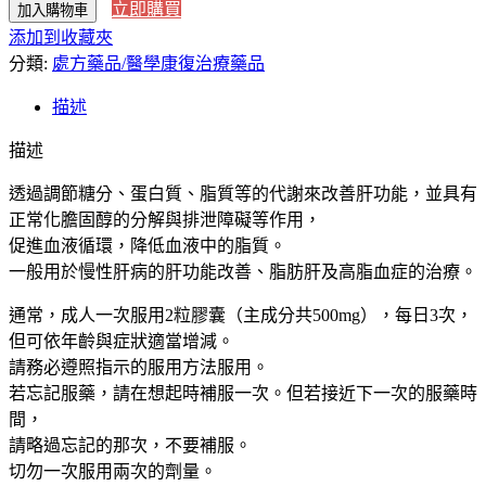
立即購買
加入購物車
本
添加到收藏夾
直
分類:
送】
處方藥品/醫學康復治療藥品
日
描述
本
Alfresa
描述
製
藥
透過調節糖分、蛋白質、脂質等的代謝來改善肝功能，並具有
解
正常化膽固醇的分解與排泄障礙等作用，
酒
促進血液循環，降低血液中的脂質。
促
一般用於慢性肝病的肝功能改善、脂肪肝及高脂血症的治療。
進
通常，成人一次服用2粒膠囊（主成分共500mg），每日3次，
代
但可依年齡與症狀適當增減。
謝
請務必遵照指示的服用方法服用。
高
若忘記服藥，請在想起時補服一次。但若接近下一次的服藥時
血
間，
脂
請略過忘記的那次，不要補服。
脂
切勿一次服用兩次的劑量。
肪