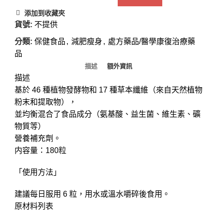
添加到收藏夾
貨號:
不提供
分類:
保健食品
,
減肥瘦身
,
處方藥品/醫學康復治療藥
品
描述
額外資訊
描述
基於 46 種植物發酵物和 17 種草本纖維（來自天然植物
粉末和提取物），
並均衡混合了食品成分（氨基酸、益生菌、維生素、礦
物質等）
營養補充劑。
内容量：180粒
「使用方法」
建議每日服用 6 粒，用水或溫水嚼碎後食用。
原材料列表