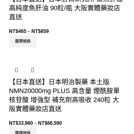
高純度魚肝油 90粒/瓶 大阪實體藥妝店
直送
NT$
465
–
NT$
859
選擇規格
【日本直送】日本明治製藥 本土版
NMN20000mg PLUS 高含量 煙酰胺單
核苷酸 增強型 補充劑高吸收 240粒 大
阪實體藥妝店直送
NT$
33,960
–
NT$
66,590
選擇規格