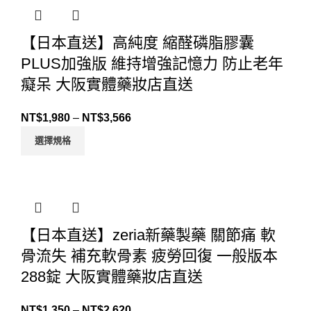
【日本直送】高純度 縮醛磷脂膠囊
PLUS加強版 維持增強記憶力 防止老年
癡呆 大阪實體藥妝店直送
NT$
1,980
–
NT$
3,566
選擇規格
【日本直送】zeria新藥製藥 關節痛 軟
骨流失 補充軟骨素 疲勞回復 一般版本
288錠 大阪實體藥妝店直送
NT$
1,350
–
NT$
2,620