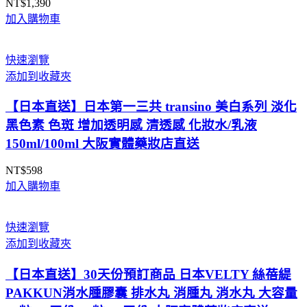
NT$
1,390
加入購物車
快速瀏覽
添加到收藏夾
【日本直送】日本第一三共 transino 美白系列 淡化
黑色素 色斑 增加透明感 清透感 化妝水/乳液
150ml/100ml 大阪實體藥妝店直送
NT$
598
加入購物車
快速瀏覽
添加到收藏夾
【日本直送】30天份預訂商品 日本VELTY 絲蓓緹
PAKKUN消水腫膠囊 排水丸 消腫丸 消水丸 大容量