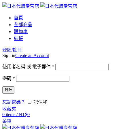
首頁
全部商品
購物車
結帳
登陸/註冊
Sign in
Create an Account
使用者名稱 或 電子郵件
*
密碼
*
登陸
忘記密碼？
記住我
收藏夾
0
items
/
NT$
0
菜單