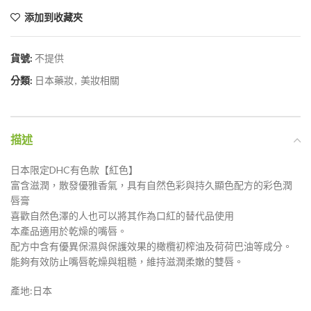
添加到收藏夾
貨號:
不提供
分類:
日本藥妝
,
美妝相關
描述
日本限定DHC有色款【紅色】
富含滋潤，散發優雅香氣，具有自然色彩與持久顯色配方的彩色潤
唇膏
喜歡自然色澤的人也可以將其作為口紅的替代品使用
本產品適用於乾燥的嘴唇。
配方中含有優異保濕與保護效果的橄欖初榨油及荷荷巴油等成分。
能夠有效防止嘴唇乾燥與粗糙，維持滋潤柔嫩的雙唇。
產地:日本