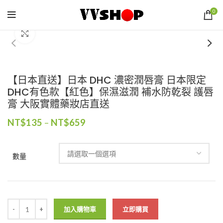
0
Click to enlarge
【日本直送】日本 DHC 濃密潤唇膏 日本限定
DHC有色款【紅色】保濕滋潤 補水防乾裂 護唇
膏 大阪實體藥妝店直送
NT$
135
–
NT$
659
數量
加入購物車
立即購買