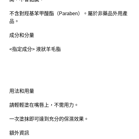
不含對羥基苯甲酸酯（Paraben）。屬於非藥品外用產
品。
成分和分量
<指定成分> 液狀羊毛脂
用法和用量
請輕輕塗在嘴唇上，不需用力。
一次塗抹即可達到充分的保濕效果。
額外資訊