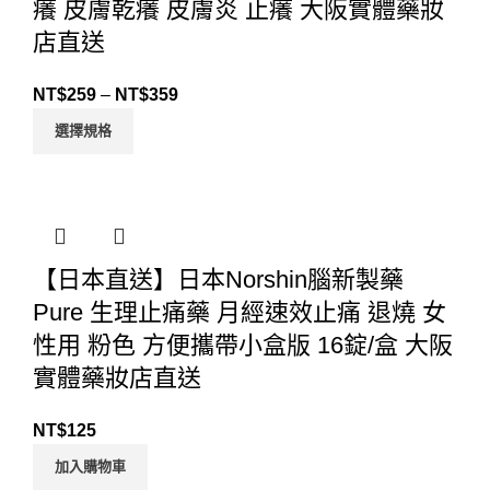
癢 皮膚乾癢 皮膚炎 止癢 大阪實體藥妝
店直送
NT$
259
–
NT$
359
選擇規格
【日本直送】日本Norshin腦新製藥
Pure 生理止痛藥 月經速效止痛 退燒 女
性用 粉色 方便攜帶小盒版 16錠/盒 大阪
實體藥妝店直送
NT$
125
加入購物車