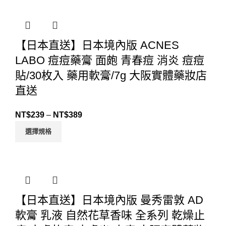
【日本直送】日本境內版 ACNES
LABO 痘痘藥膏 面皰 青春痘 消炎 痘痘
貼/30枚入 藥用軟膏/7g 大阪實體藥妝店
直送
NT$
239
–
NT$
389
選擇規格
【日本直送】日本境內版 曼秀雷敦 AD
軟膏 乳液 自然花草香味 全系列 乾燥止