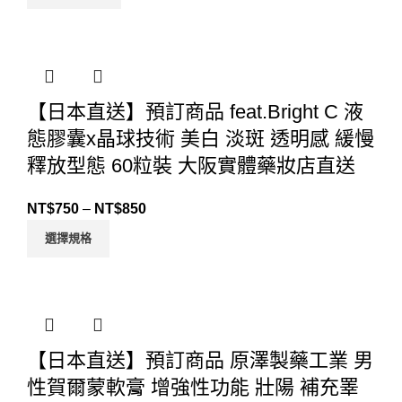
【日本直送】預訂商品 feat.Bright C 液
態膠囊x晶球技術 美白 淡斑 透明感 緩慢
釋放型態 60粒裝 大阪實體藥妝店直送
NT$
750
–
NT$
850
選擇規格
【日本直送】預訂商品 原澤製藥工業 男
性賀爾蒙軟膏 增強性功能 壯陽 補充睪