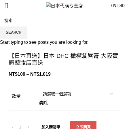
/
NT$
0
SEARCH
Start typing to see posts you are looking for.
Click to enlarge
【日本直送】日本 DHC 橄欖潤唇膏 大阪實
體藥妝店直送
NT$
109
–
NT$
1,019
數量
清除
加入購物車
立即購買