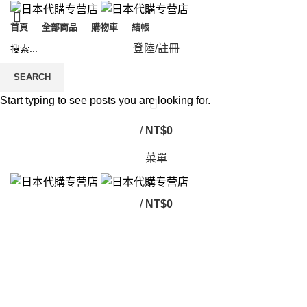
首頁
全部商品
購物車
結帳
登陸/註冊
SEARCH
Start typing to see posts you are looking for.
/
NT$
0
菜單
/
NT$
0