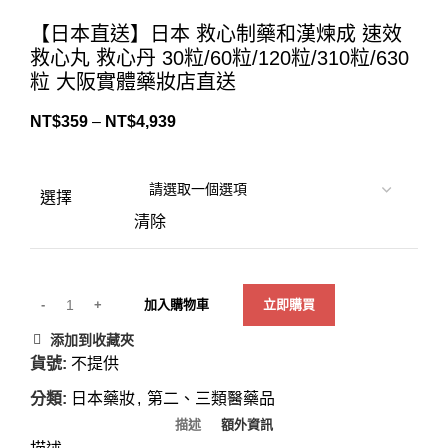
Click to enlarge
【日本直送】日本 救心制藥和漢煉成 速效
救心丸 救心丹 30粒/60粒/120粒/310粒/630
粒 大阪實體藥妝店直送
NT$
359
–
NT$
4,939
選擇
清除
加入購物車
立即購買
添加到收藏夾
貨號:
不提供
分類:
日本藥妝
,
第二、三類醫藥品
描述
額外資訊