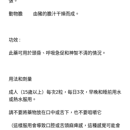
張。
動物膽 由豬的膽汁干燥而成。
功效 :
此藥可用於頭昏、呼吸急促和神智不清的情況。
用法和劑量
成人（15歲以上）每次2粒，每日3次，早晚和睡前用水
或熱水服用。
請不要將藥物放在口中或舌下，也不要咀嚼它
（這樣服用會導致口腔或舌頭麻痺感，這種感覺可能會