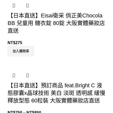
【日本直送】Eisai衛采 俏正美Chocola
BB 兒童用 糖衣錠 80錠 大阪實體藥妝店
直送
NT$
275
加入購物車
【日本直送】預訂商品 feat.Bright C 液
態膠囊x晶球技術 美白 淡斑 透明感 緩慢
釋放型態 60粒裝 大阪實體藥妝店直送
NT$
750
–
NT$
850