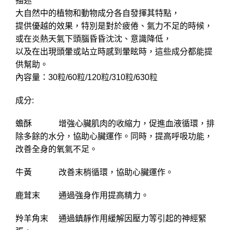
描述
大自然中的植物和動物成分各自發揮其特點，
提供優越的效果，特別是對於疲倦、氣力不足的時候，
或在炎熱天氣下頭腦昏昏沈沈、意識降低，
以及在出現頭暈或站立時感到暈眩時，這些成分都能提
供幫助。
內容量：30粒/60粒/120粒/310粒/630粒
成分:
蟾酥 增強心臟肌肉的收縮力，促進血液循環，排
除多餘的水分，協助心臟運作。同時，提高呼吸功能，
改善全身的氧氣不足。
牛黃 改善末梢循環，協助心臟運作。
鹿茸末 通過強身作用提高精力。
羚羊角末 通過鎮靜作用緩解因壓力等引起的神經緊