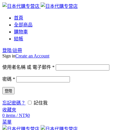
首頁
全部商品
購物車
結帳
登陸/註冊
Sign in
Create an Account
使用者名稱 或 電子郵件
*
密碼
*
登陸
忘記密碼？
記住我
收藏夾
0
items
/
NT$
0
菜單