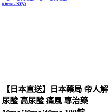
0
items
/
NT$
0
Click to enlarge
【日本直送】日本藥局 帝人解
尿酸 高尿酸 痛風 專治藥