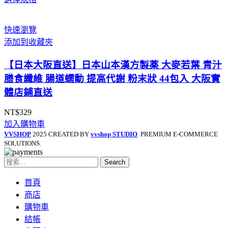
格
範
圍：
快速瀏覽
NT$210
添加到收藏夾
到
NT$329
【日本大阪直送】日本山本漢方製薬 大麥若葉 青汁
膳食纖維 腸道蠕動 提高代謝 粉末狀 44包入 大阪實
體店鋪直送
NT$
329
加入購物車
VVSHOP
2025 CREATED BY
vvshop STUDIO
. PREMIUM E-COMMERCE
SOLUTIONS.
Search
首頁
商店
購物車
結帳