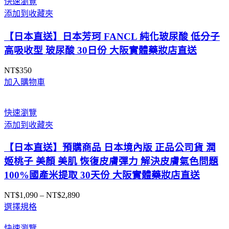
快速瀏覽
添加到收藏夾
【日本直送】日本芳珂 FANCL 純化玻尿酸 低分子
高吸收型 玻尿酸 30日份 大阪實體藥妝店直送
NT$
350
加入購物車
快速瀏覽
添加到收藏夾
【日本直送】預購商品 日本境內版 正品公司貨 潤
姬桃子 美顏 美肌 恢復皮膚彈力 解決皮膚氣色問題
100%國產米提取 30天份 大阪實體藥妝店直送
NT$
1,090
–
NT$
2,890
價
選擇規格
格
範
快速瀏覽