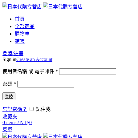
首頁
全部商品
購物車
結帳
登陸/註冊
Sign in
Create an Account
使用者名稱 或 電子郵件
*
密碼
*
登陸
忘記密碼？
記住我
收藏夾
0
items
/
NT$
0
菜單