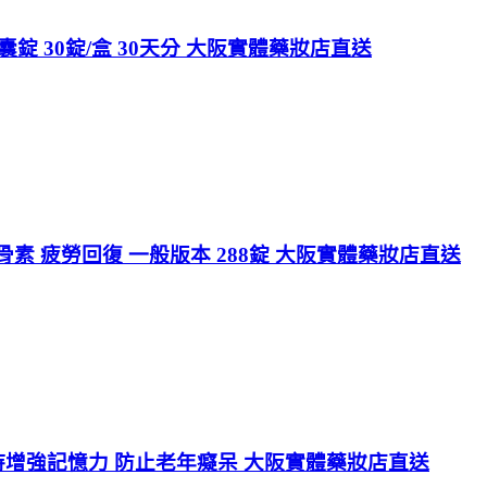
錠 30錠/盒 30天分 大阪實體藥妝店直送
骨素 疲勞回復 一般版本 288錠 大阪實體藥妝店直送
維持增強記憶力 防止老年癡呆 大阪實體藥妝店直送